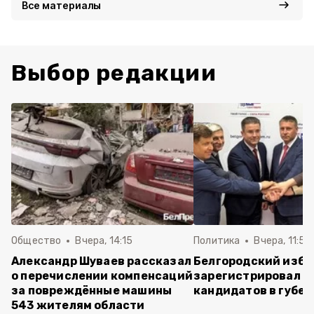
Все материалы
Выбор редакции
Общество
Вчера, 14:15
Политика
Вчера, 11:54
Александр Шуваев рассказал
Белгородский изб
о перечислении компенсаций
зарегистрировал п
за повреждённые машины
кандидатов в губе
543 жителям области