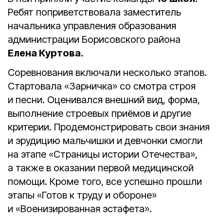
Ребят поприветствовала заместитель
начальника управления образования
администрации Борисовского района
Елена Куртова.
Соревнования включали несколько этапов.
Стартовала «Зарничка» со смотра строя
и песни. Оценивался внешний вид, форма,
выполнение строевых приёмов и другие
критерии. Продемонстрировать свои знания
и эрудицию мальчишки и девчонки смогли
на этапе «Страницы истории Отечества»,
а также в оказании первой медицинской
помощи. Кроме того, все успешно прошли
этапы «Готов к труду и обороне»
и «Военизированная эстафета».