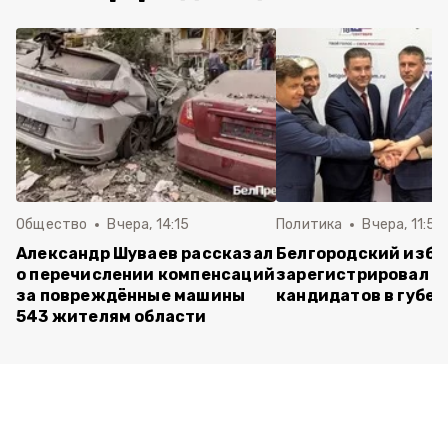
Общество
Вчера, 14:15
Политика
Вчера, 11:54
Александр Шуваев рассказал
Белгородский изб
о перечислении компенсаций
зарегистрировал п
за повреждённые машины
кандидатов в губе
543 жителям области