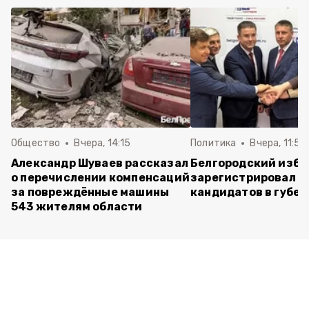
Общество
Вчера, 14:15
Политика
Вчера, 11:54
Александр Шуваев рассказал
Белгородский изб
о перечислении компенсаций
зарегистрировал п
за повреждённые машины
кандидатов в губе
543 жителям области