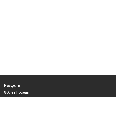
Разделы
80 лет Победы
Новости
Статьи
Спецпроекты