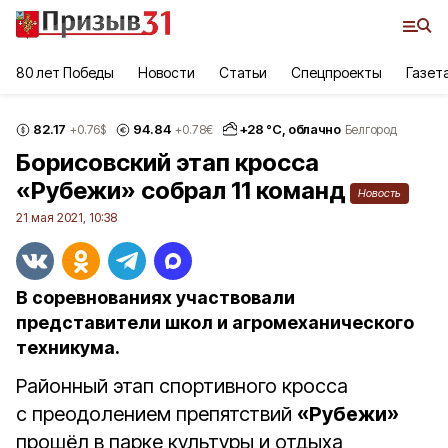
80 лет Победы
Новости
Статьи
Спецпроекты
Газет
82.17
94.84
+
28
°С,
облачно
+0.76
$
+0.78
€
Белгород
Борисовский этап кросса
«Рубежи» собрал 11 команд
Новость
21 мая 2021, 10:38
В соревнованиях участвовали
представители школ и агромеханического
техникума.
Районный этап спортивного кросса
с преодолением препятствий
«Рубежи»
прошёл в парке культуры и отдыха