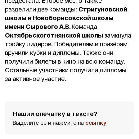
пьедестала. Второе место также
разделили две команды:
Стригуновской
школы и Новоборисовской школы
имени Сырового А.В.
Команда
Октябрьскоготнянской школы
замкнула
тройку лидеров. Победителям и призёрам
вручили кубки и дипломы. Также они
получили билеты в кино на всю команду.
Остальные участники получили дипломы
за активное участие.
Нашли опечатку в тексте?
Выделите ее и нажмите на
ссылку