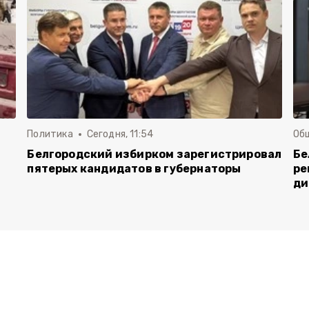
Политика
Сегодня, 11:54
Об
Белгородский избирком зарегистрировал
Бе
пятерых кандидатов в губернаторы
ре
ди