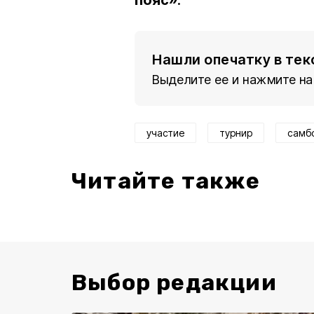
пояс»
.
Нашли опечатку в тек
Выделите ее и нажмите на
участие
турнир
самб
Читайте также
Выбор редакции