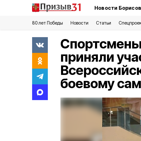
Новости Борисов
80 лет Победы
Новости
Статьи
Спецпрое
Спортсмены
приняли уча
Всероссийск
боевому са