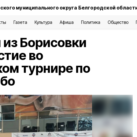
ского муниципального округа Белгородской област
кты
Газета
Культура
Афиша
Политика
Общество
 из Борисовки
стие во
ом турнире по
мбо