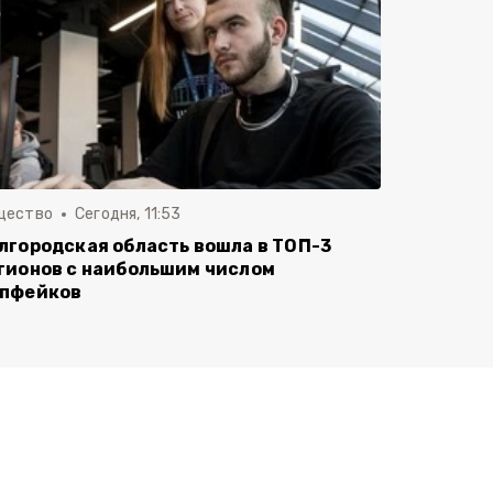
щество
Сегодня, 11:53
лгородская область вошла в ТОП-3
гионов с наибольшим числом
пфейков