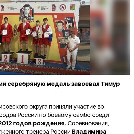
кая ДЮСШ
рии серебряную медаль завоевал Тимур
совского округа приняли участие во
родов России по боевому самбо среди
2012 годов рождения
. Соревнования,
уженного тренера России
Владимира