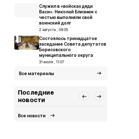
Служил в «войсках дяди
Васи». Николай Близнюк с
честью выполняли свой
воинский долг
2 августа , 09:05
Состоялось тринадцатое
заседание Совета депутатов
Борисовского
муниципального округа
31 июля , 11:07
Все материалы
Последние
новости
Все новости