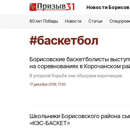
Новости Борисов
80 лет Победы
Новости
Статьи
Спецпрое
#
баскетбол
Борисовские баскетболисты высту
на соревнованиях в Корочанском ра
В упорной борьбе они обыграли корочанцев.
17 декабря 2019, 11:00
Школьники Борисовского района сы
«КЭС-БАСКЕТ»