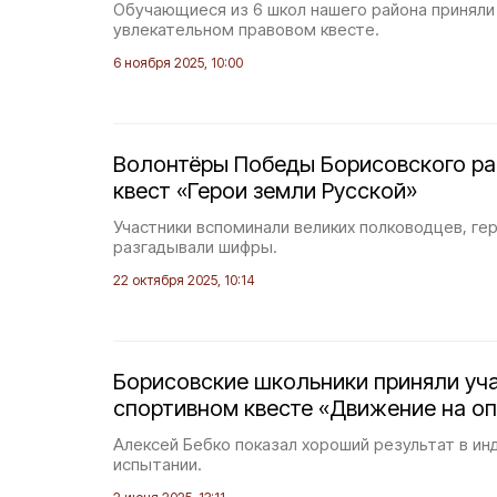
Обучающиеся из 6 школ нашего района приняли
увлекательном правовом квесте.
6 ноября 2025, 10:00
Волонтёры Победы Борисовского ра
квест «Герои земли Русской»
Участники вспоминали великих полководцев, ге
разгадывали шифры.
22 октября 2025, 10:14
Борисовские школьники приняли уча
спортивном квесте «Движение на о
Алексей Бебко показал хороший результат в и
испытании.