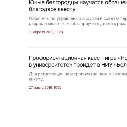
Юные белгородцы научатся обраще
благодаря квесту
Комитеты по управлению округом и советы те
разрабатывают и, чтобы приучить детей к раз
10 апреля 2019, 10:33
Профориентационная квест-игра «Н
в университете» пройдёт в НИУ «Бе
Для регистрации на мероприятие нужно заполн
анкету.
27 марта 2019, 10:35