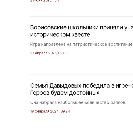
2 июня 2025, 13:11
Борисовские школьники приняли уча
историческом квесте
Игра направлена на патриотическое воспитани
27 апреля 2025, 09:00
Семья Давыдовых победила в игре-
Героев будем достойны»
Она набрала наибольшее количество баллов.
19 февраля 2024, 09:24