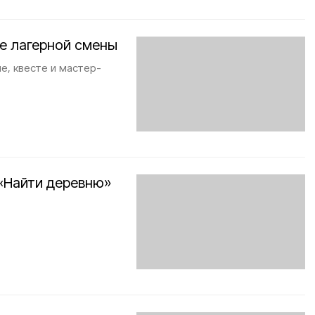
е лагерной смены
е, квесте и мастер-
 «Найти деревню»