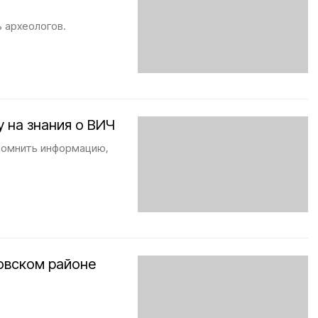
 археологов.
 на знания о ВИЧ
апомнить информацию,
овском районе