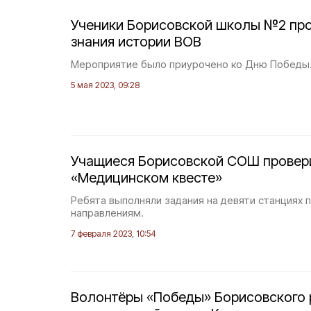
Ученики Борисовской школы №2 про
знания истории ВОВ
Мероприятие было приурочено ко Дню Победы
5 мая 2023, 09:28
Учащиеся Борисовской СОШ провери
«Медицинском квесте»
Ребята выполняли задания на девяти станциях 
направлениям.
7 февраля 2023, 10:54
Волонтёры «Победы» Борисовского 