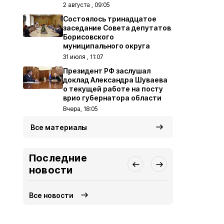
2 августа , 09:05
Состоялось тринадцатое
заседание Совета депутатов
Борисовского
муниципального округа
31 июля , 11:07
Президент РФ заслушал
доклад Александра Шуваева
о текущей работе на посту
врио губернатора области
Вчера, 18:05
Все материалы
Последние
новости
Все новости