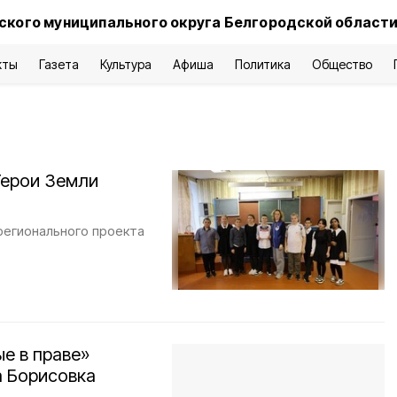
ского муниципального округа Белгородской област
кты
Газета
Культура
Афиша
Политика
Общество
Герои Земли
регионального проекта
е в праве»
 Борисовка