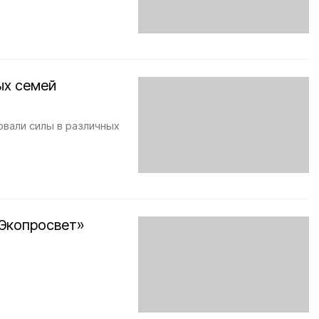
ых семей
овали силы в различных
«Экопросвет»