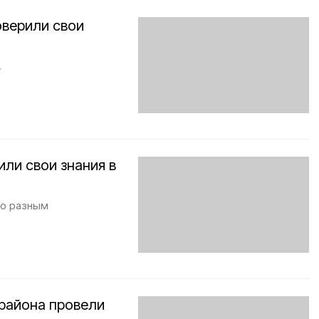
верили свои
.
ли свои знания в
по разным
района провели