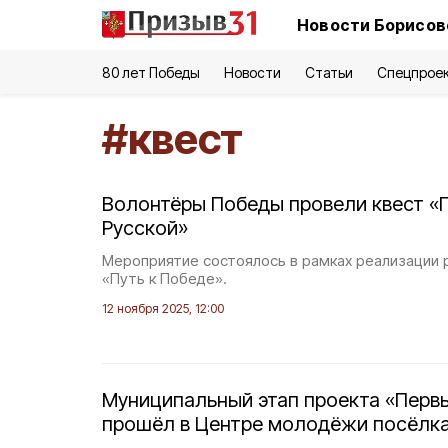
Новости Борисов
80 лет Победы
Новости
Статьи
Спецпрое
#
квест
Волонтёры Победы провели квест «
Русской»
Мероприятие состоялось в рамках реализации 
«Путь к Победе».
12 ноября 2025, 12:00
Муниципальный этап проекта «Первы
прошёл в Центре молодёжи посёлка