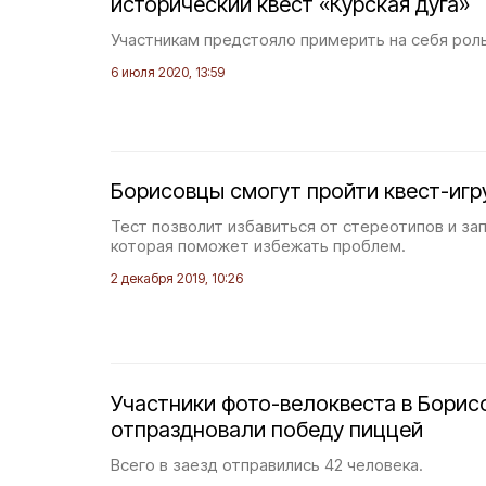
исторический квест «Курская дуга»
Участникам предстояло примерить на себя роль
6 июля 2020, 13:59
Борисовцы смогут пройти квест-игру
Тест позволит избавиться от стереотипов и з
которая поможет избежать проблем.
2 декабря 2019, 10:26
Участники фото-велоквеста в Борис
отпраздновали победу пиццей
Всего в заезд отправились 42 человека.