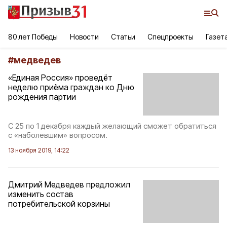
80 лет Победы
Новости
Статьи
Спецпроекты
Газет
#
медведев
«Единая Россия» проведёт
неделю приёма граждан ко Дню
рождения партии
С 25 по 1 декабря каждый желающий сможет обратиться
с «наболевшим» вопросом.
13 ноября 2019, 14:22
Дмитрий Медведев предложил
изменить состав
потребительской корзины