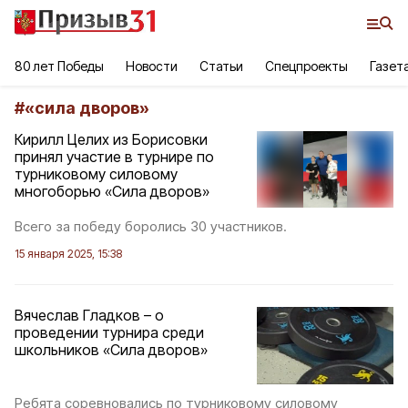
80 лет Победы
Новости
Статьи
Спецпроекты
Газет
#
«сила дворов»
Кирилл Целих из Борисовки
принял участие в турнире по
турниковому силовому
многоборью «Сила дворов»
Всего за победу боролись 30 участников.
15 января 2025, 15:38
Вячеслав Гладков – о
проведении турнира среди
школьников «Сила дворов»
Ребята соревновались по турниковому силовому