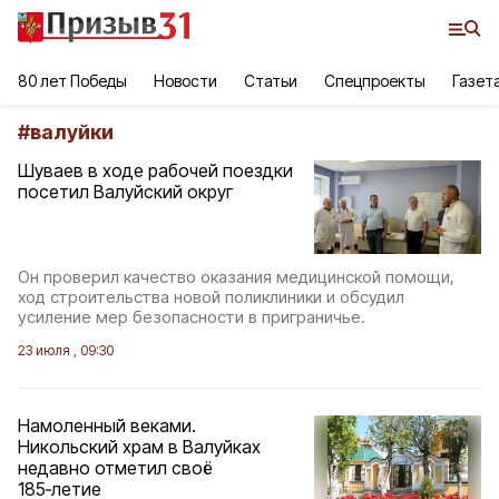
80 лет Победы
Новости
Статьи
Спецпроекты
Газет
#
валуйки
Шуваев в ходе рабочей поездки
посетил Валуйский округ
Он проверил качество оказания медицинской помощи,
ход строительства новой поликлиники и обсудил
усиление мер безопасности в приграничье.
23 июля , 09:30
Намоленный веками.
Никольский храм в Валуйках
недавно отметил своё
185‑летие