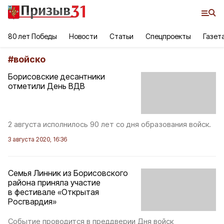
80 лет Победы
Новости
Статьи
Спецпроекты
Газет
#
войско
Борисовские десантники
отметили День ВДВ
2 августа исполнилось 90 лет со дня образования войск.
3 августа 2020, 16:36
Семья Линник из Борисовского
района приняла участие
в фестивале «Открытая
Росгвардия»
Событие проводится в преддверии Дня войск