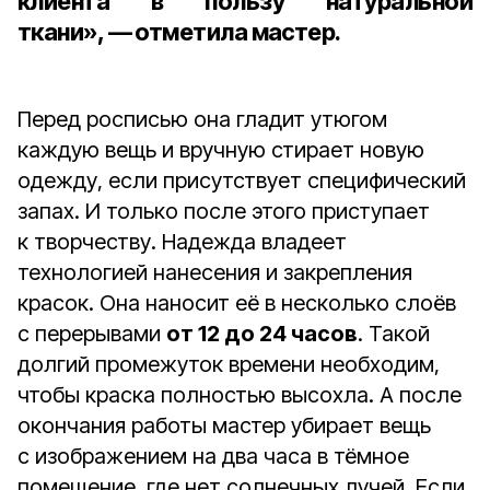
клиента в пользу натуральной
ткани», — отметила мастер.
Перед росписью она гладит утюгом
каждую вещь и вручную стирает новую
одежду, если присутствует специфический
запах. И только после этого приступает
к творчеству. Надежда владеет
технологией нанесения и закрепления
красок. Она наносит её в несколько слоёв
с перерывами
от 12 до 24 часов
. Такой
долгий промежуток времени необходим,
чтобы краска полностью высохла. А после
окончания работы мастер убирает вещь
с изображением на два часа в тёмное
помещение, где нет солнечных лучей. Если