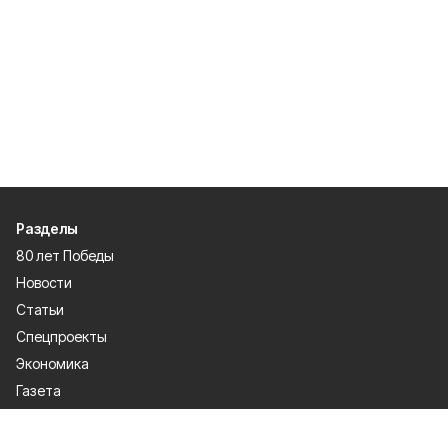
Разделы
80 лет Победы
Новости
Статьи
Спецпроекты
Экономика
Газета
Культура
Афиша