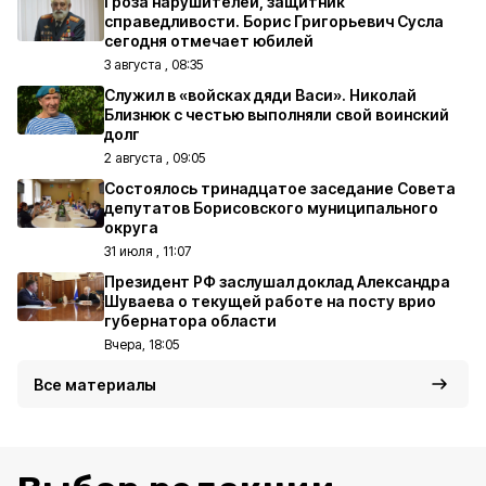
Гроза нарушителей, защитник
справедливости. Борис Григорьевич Сусла
сегодня отмечает юбилей
3 августа , 08:35
Служил в «войсках дяди Васи». Николай
Близнюк с честью выполняли свой воинский
долг
2 августа , 09:05
Состоялось тринадцатое заседание Совета
депутатов Борисовского муниципального
округа
31 июля , 11:07
Президент РФ заслушал доклад Александра
Шуваева о текущей работе на посту врио
губернатора области
Вчера, 18:05
Все материалы