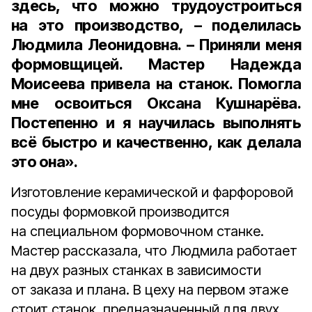
здесь, что можно трудоустроиться
на это производство, – поделилась
Людмила Леонидовна. – Приняли меня
формовщицей. Мастер
Надежда
Моисеева
привела на станок. Помогла
мне освоиться
Оксана Кушнарёва
.
Постепенно и я научилась выполнять
всё быстро и качественно, как делала
это она».
Изготовление керамической и фарфоровой
посуды формовкой производится
на специальном формовочном станке.
Мастер рассказала, что Людмила работает
на двух разных станках в зависимости
от заказа и плана. В цеху на первом этаже
стоит станок, предназначенный для двух