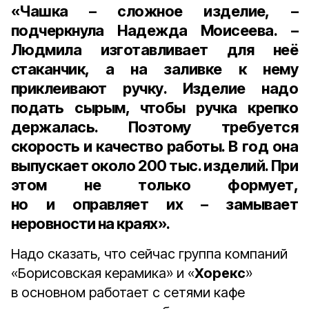
«Чашка – сложное изделие, –
подчеркнула Надежда Моисеева. –
Людмила изготавливает для неё
стаканчик, а на заливке к нему
приклеивают ручку. Изделие надо
подать сырым, чтобы ручка крепко
держалась. Поэтому требуется
скорость и качество работы. В год она
выпускает около
200 тыс. изделий
. При
этом не только формует,
но и оправляет их – замывает
неровности на краях».
Надо сказать, что сейчас группа компаний
«Борисовская керамика» и «
Хорекс
»
в основном работает с сетями кафе