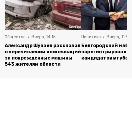
Общество
Вчера, 14:15
Политика
Вчера, 11:54
Александр Шуваев рассказал
Белгородский изб
о перечислении компенсаций
зарегистрировал п
за повреждённые машины
кандидатов в губе
543 жителям области