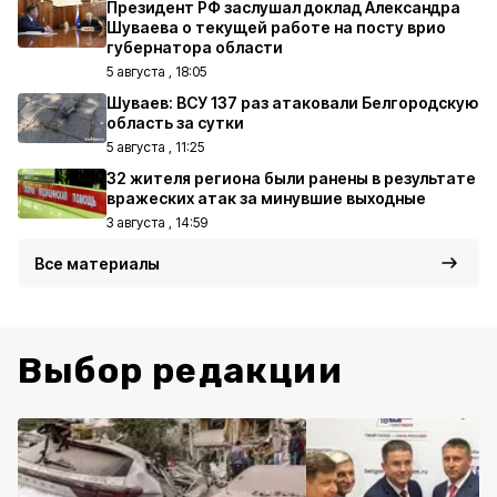
Президент РФ заслушал доклад Александра
Шуваева о текущей работе на посту врио
губернатора области
5 августа , 18:05
Шуваев: ВСУ 137 раз атаковали Белгородскую
область за сутки
5 августа , 11:25
32 жителя региона были ранены в результате
вражеских атак за минувшие выходные
3 августа , 14:59
Все материалы
Выбор редакции