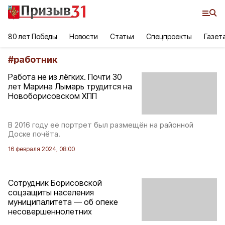
80 лет Победы
Новости
Статьи
Спецпроекты
Газет
#
работник
Работа не из лёгких. Почти 30
лет Марина Лымарь трудится на
Новоборисовском ХПП
В 2016 году её портрет был размещён на районной
Доске почёта.
16 февраля 2024, 08:00
Сотрудник Борисовской
соцзащиты населения
муниципалитета — об опеке
несовершеннолетних