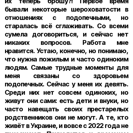
их теперь брошу?! Первое время
бывали некоторые шероховатости в
отношениях с подопечными, но
старалась всё сглаживать. Со всеми
сумела договориться, и сейчас нет
никаких вопросов. Работа мне
нравится. Устаю, конечно, но понимаю,
что нужна пожилым и часто одиноким
людям. Самые трудные моменты для
меня связаны со здоровьем
подопечных. Сейчас у меня их девять.
Среди них нет совсем одиноких, но
живут они сами: есть дети и внуки, но
часто навещать своих престарелых
родственников они не могут. А те, кто
живёт в Украине, и вовсе с 2022 года не