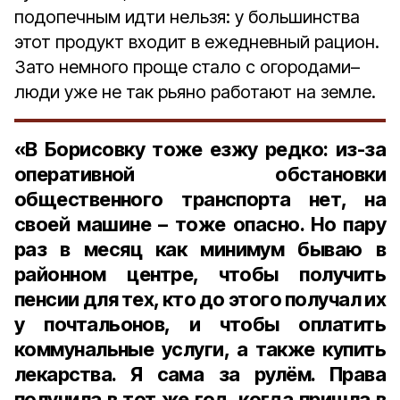
подопечным идти нельзя: у большинства
этот продукт входит в ежедневный рацион.
Зато немного проще стало с огородами–
люди уже не так рьяно работают на земле.
«В Борисовку тоже езжу редко: из-за
оперативной обстановки
общественного транспорта нет, на
своей машине – тоже опасно. Но пару
раз в месяц как минимум бываю в
районном центре, чтобы получить
пенсии для тех, кто до этого получал их
у почтальонов, и чтобы оплатить
коммунальные услуги, а также купить
лекарства. Я сама за рулём. Права
получила в тот же год, когда пришла в