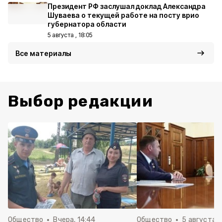
Президент РФ заслушал доклад Александра
Шуваева о текущей работе на посту врио
губернатора области
5 августа , 18:05
Все материалы
Выбор редакции
Общество
Вчера, 14:44
Общество
5 августа ,