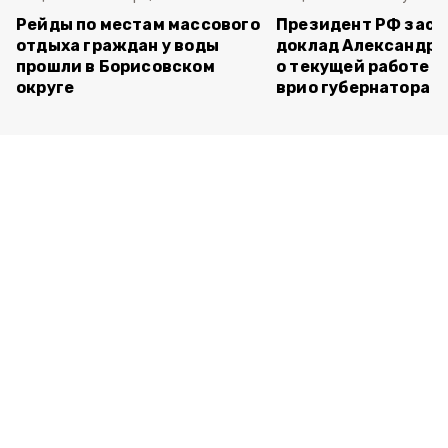
Рейды по местам массового
Президент РФ зас
отдыха граждан у воды
доклад Александра
прошли в Борисовском
о текущей работе н
округе
врио губернатора 