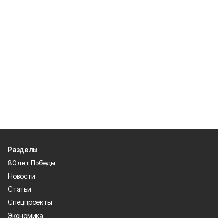
Разделы
80 лет Победы
Новости
Статьи
Спецпроекты
Экономика