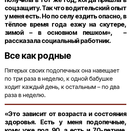
соцзащиту. Так что водительский опыт
у меня есть. Но по селу ездить опасно, в
тёплое время года езжу на скутере,
зимой – в основном пешком», –
рассказала социальный работник.
Все как родные
Пятерых своих подопечных она навещает
по три раза в неделю, к одной бабушке
ходит каждый день, к остальным – по два
раза в неделю.
«Это зависит от возраста и состояния
здоровья. Есть у меня подопечные,
кому уже под 90, а есть и 70-летние.