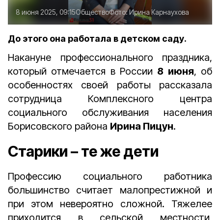
8 июня 2025, 09:15
Общество
Фото:
Ирина Карнаухова
До этого она работала в детском саду.
Накануне профессионального праздника,
который отмечается в России
8 июня
, об
особенностях своей работы рассказала
сотрудница Комплексного центра
социального обслуживания населения
Борисовского района
Ирина Пицун
.
Старики – те же дети
Профессию социального работника
большинство считает малопрестижной и
при этом невероятно сложной. Тяжелее
приходится в сельской местности,