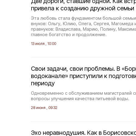
Две дороги, ставшие одной. Как вст
привела к созданию дружной семьи
Эта любовь стала фундаментом большой семьи
внуков: Ольгу, Юлию, Олега, Сергея, Магомеда 
правнуков: Владислава, Марию, Полину, Максима
главное богатство и продолжение.
13 июля , 10:00
Свои задачи, свои проблемы. В «Бо
водоканале» приступили к подготов
периоду
Одновременно с обслуживанием магистралей 
вопросы улучшения качества питьевой воды.
28 июня , 09:32
Эхо неравнодушия. Как в Борисовск