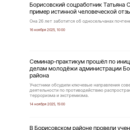
Борисовский соцработник Татьяна 
пример истинной человеческой отз
Она 26 лет заботится об односельчанах почтен
16 ноября 2025, 10:00
Семинар-практикум прошёл по иниц
делам молодёжи администрации Бо
района
Участники обсудили ключевые направления со
деятельности по противодействию распростра
терроризма и экстремизма.
14 ноября 2025, 15:00
В Борисовском районе провели уче