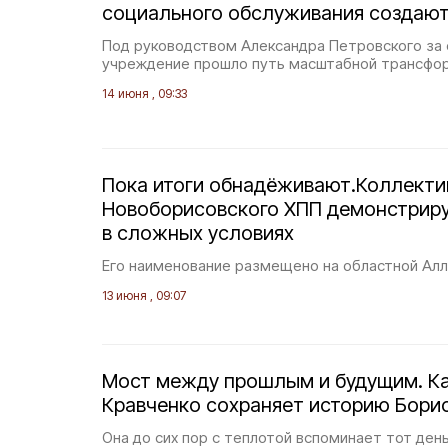
социального обслуживания создают
Под руководством Александра Петровского за
учреждение прошло путь масштабной трансфо
14 июня , 09:33
Пока итоги обнадёживают.Коллекти
Новоборисовского ХПП демонстриру
в сложных условиях
Его наименование размещено на областной Алл
13 июня , 09:07
Мост между прошлым и будущим. Ка
Кравченко сохраняет историю Борис
Она до сих пор с теплотой вспоминает тот день