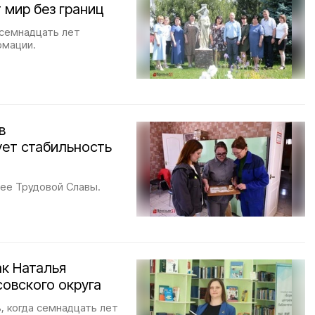
 мир без границ
 семнадцать лет
рмации.
в
ет стабильность
ее Трудовой Славы.
к Наталья
овского округа
, когда семнадцать лет