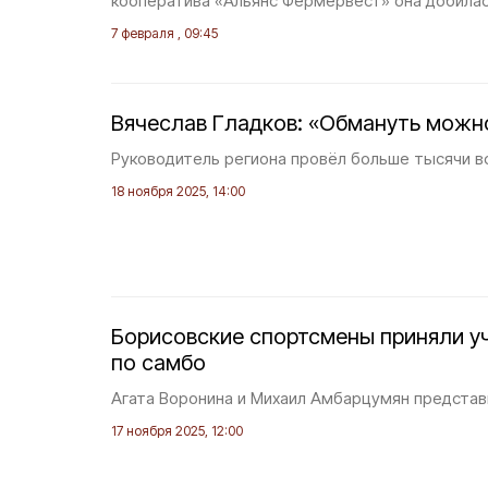
кооператива «Альянс Фермервест» она добилас
7 февраля , 09:45
Вячеслав Гладков: «Обмануть можн
Руководитель региона провёл больше тысячи в
18 ноября 2025, 14:00
Борисовские спортсмены приняли уч
по самбо
Агата Воронина и Михаил Амбарцумян представ
17 ноября 2025, 12:00