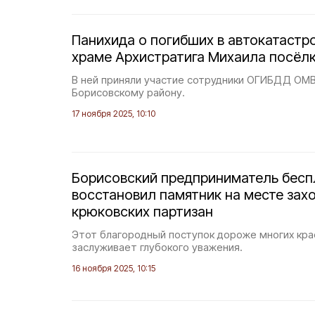
Панихида о погибших в автокатастр
храме Архистратига Михаила посёл
В ней приняли участие сотрудники ОГИБДД ОМ
Борисовскому району.
17 ноября 2025, 10:10
Борисовский предприниматель бесп
восстановил памятник на месте зах
крюковских партизан
Этот благородный поступок дороже многих кра
заслуживает глубокого уважения.
16 ноября 2025, 10:15