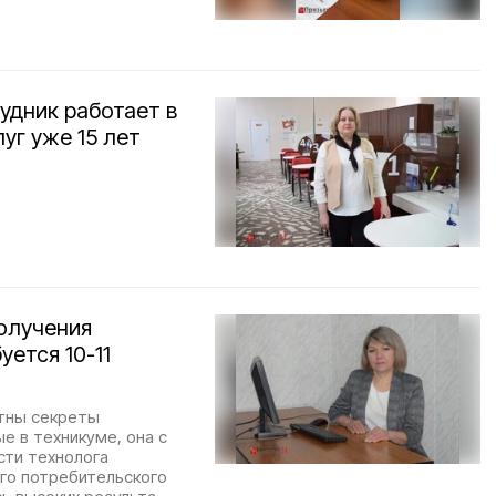
удник работает в
уг уже 15 лет
олучения
ется 10-11
стны секреты
е в техникуме, она с
сти технолога
го потребительского