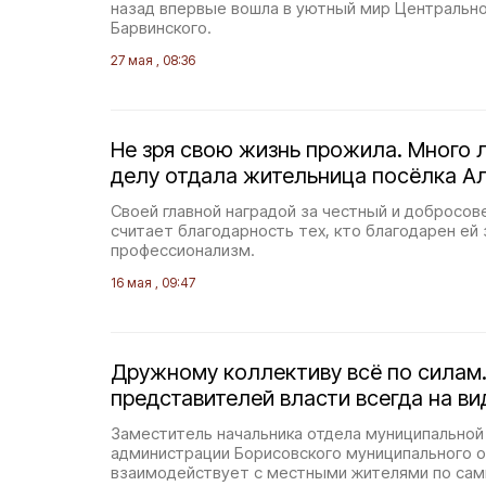
назад впервые вошла в уютный мир Центральной
Барвинского.
27 мая , 08:36
Не зря свою жизнь прожила. Много 
делу отдала жительница посёлка А
Своей главной наградой за честный и добросов
считает благодарность тех, кто благодарен ей 
профессионализм.
16 мая , 09:47
Дружному коллективу всё по силам.
представителей власти всегда на ви
Заместитель начальника отдела муниципальной
администрации Борисовского муниципального о
взаимодействует с местными жителями по са