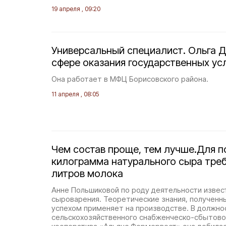
19 апреля , 09:20
Универсальный специалист. Ольга Д
сфере оказания государственных усл
Она работает в МФЦ Борисовского района.
11 апреля , 08:05
Чем состав проще, тем лучше.Для п
килограмма натурального сыра требу
литров молока
Анне Польшиковой по роду деятельности изве
сыроварения. Теоретические знания, полученны
успехом применяет на производстве. В должно
сельскохозяйственного снабженческо-сбытово