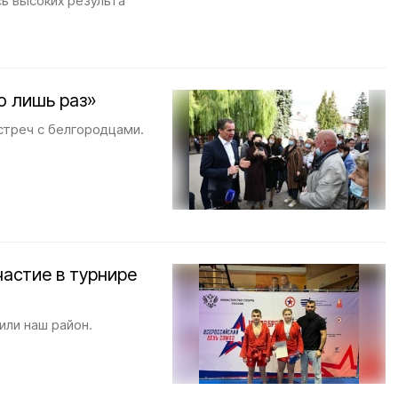
ь высоких результа
о лишь раз»
стреч с белгородцами.
астие в турнире
или наш район.