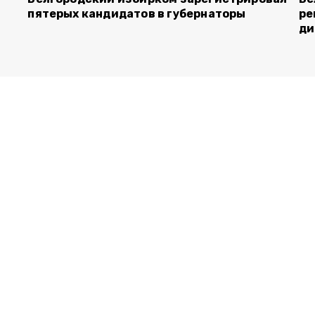
пятерых кандидатов в губернаторы
ре
ди