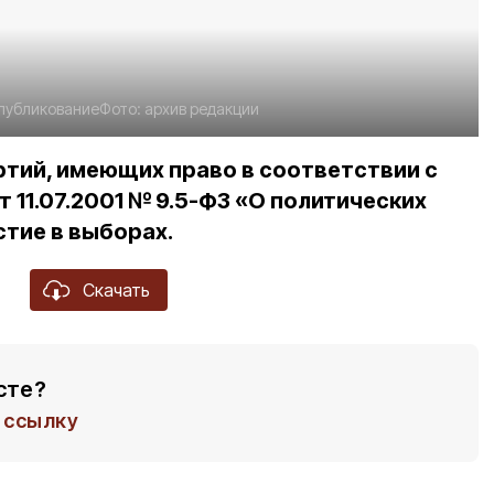
публикование
Фото:
архив редакции
ртий, имеющих право в соответствии с
11.07.2001 № 9.5-ФЗ «О политических
стие в выборах.
Скачать
сте?
ссылку