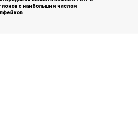
гионов с наибольшим числом
пфейков