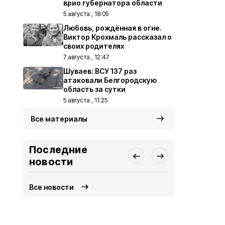
врио губернатора области
5 августа , 18:05
Любовь, рождённая в огне.
Виктор Крохмаль рассказал о
своих родителях
7 августа , 12:47
Шуваев: ВСУ 137 раз
атаковали Белгородскую
область за сутки
5 августа , 11:25
Все материалы
Последние
новости
Все новости