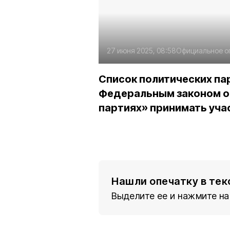
27 июня 2025, 08:58
Официальное о
Список политических па
Федеральным законом от 
партиях» принимать уча
Нашли опечатку в тек
Выделите ее и нажмите на