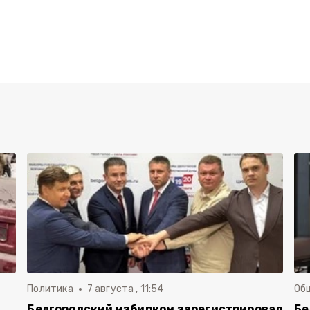
Политика
7 августа , 11:54
Об
Белгородский избирком зарегистрировал
Бе