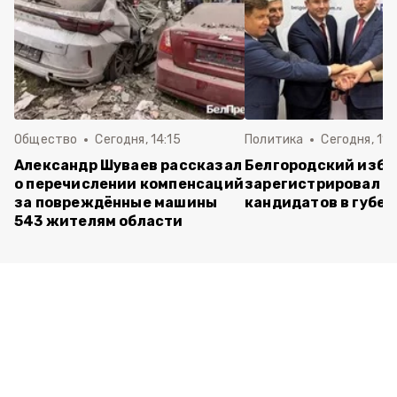
Общество
Сегодня, 14:15
Политика
Сегодня, 11:
Александр Шуваев рассказал
Белгородский изб
о перечислении компенсаций
зарегистрировал п
за повреждённые машины
кандидатов в губе
543 жителям области