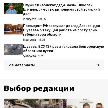
Служил в «войсках дяди Васи». Николай
Близнюк с честью выполняли свой воинский
долг
2 августа , 09:05
Президент РФ заслушал доклад Александра
Шуваева о текущей работе на посту врио
губернатора области
5 августа , 18:05
Шуваев: ВСУ 137 раз атаковали Белгородскую
область за сутки
5 августа , 11:25
Все материалы
Выбор редакции