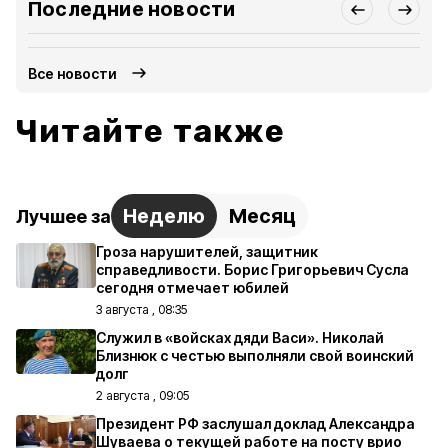
Последние новости
Все новости
Читайте также
Неделю
Месяц
Лучшее за
Гроза нарушителей, защитник
справедливости. Борис Григорьевич Сусла
сегодня отмечает юбилей
3 августа , 08:35
Служил в «войсках дяди Васи». Николай
Близнюк с честью выполняли свой воинский
долг
2 августа , 09:05
Президент РФ заслушал доклад Александра
Шуваева о текущей работе на посту врио