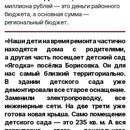
миллиона рублей — это деньги районного
бюджета, а основная сумма —
региональный бюджет.
«Наши дети на время ремонта частично
находятся дома с родителями,
а другая часть посещает детский сад
«
Ягодка
» посёлка Борисовка. Он для
нас самый близкий территориально.
В здании детского сада уже
демонтировали все старое оснащение.
Заменили электропроводку, все
инженерные сети. На две трети уже
готова новая крыша. Само помещение
детского сада — это
235 кв. м
. А вся