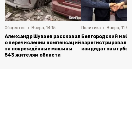
Общество
Вчера, 14:15
Политика
Вчера, 11:54
Александр Шуваев рассказал
Белгородский изб
о перечислении компенсаций
зарегистрировал п
за повреждённые машины
кандидатов в губе
543 жителям области