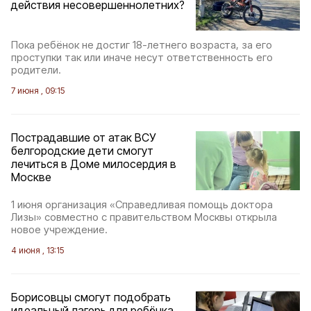
действия несовершеннолетних?
Пока ребёнок не достиг 18-летнего возраста, за его
проступки так или иначе несут ответственность его
родители.
7 июня , 09:15
Пострадавшие от атак ВСУ
белгородские дети смогут
лечиться в Доме милосердия в
Москве
1 июня организация «Справедливая помощь доктора
Лизы» совместно с правительством Москвы открыла
новое учреждение.
4 июня , 13:15
Борисовцы смогут подобрать
идеальный лагерь для ребёнка