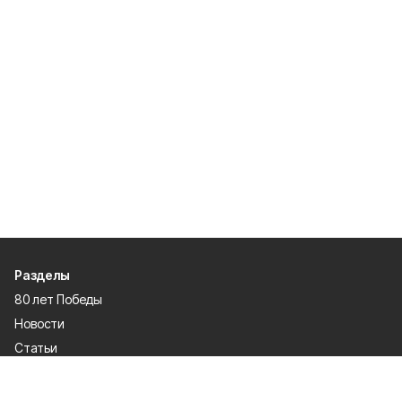
Разделы
80 лет Победы
Новости
Статьи
Спецпроекты
Экономика