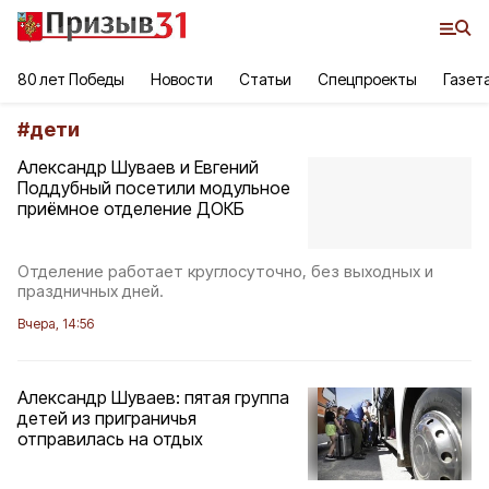
80 лет Победы
Новости
Статьи
Спецпроекты
Газет
#
дети
Александр Шуваев и Евгений
Поддубный посетили модульное
приёмное отделение ДОКБ
Отделение работает круглосуточно, без выходных и
праздничных дней.
Вчера, 14:56
Александр Шуваев: пятая группа
детей из приграничья
отправилась на отдых