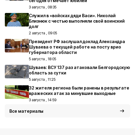
сегодня отмечает юбилей
3 августа , 08:35
Служил в «войсках дяди Васи». Николай
Близнюк с честью выполняли свой воинский
долг
2 августа , 09:05
Президент РФ заслушал доклад Александра
Шуваева о текущей работе на посту врио
губернатора области
5 августа , 18:05
Шуваев: ВСУ 137 раз атаковали Белгородскую
область за сутки
5 августа , 11:25
32 жителя региона были ранены в результате
вражеских атак за минувшие выходные
3 августа , 14:59
Все материалы