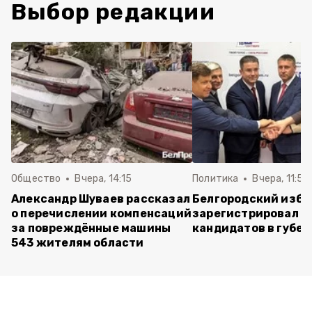
Выбор редакции
Общество
Вчера, 14:15
Политика
Вчера, 11:54
Александр Шуваев рассказал
Белгородский изб
о перечислении компенсаций
зарегистрировал п
за повреждённые машины
кандидатов в губе
543 жителям области