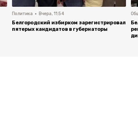
Политика
Вчера, 11:54
Об
Белгородский избирком зарегистрировал
Бе
пятерых кандидатов в губернаторы
ре
ди