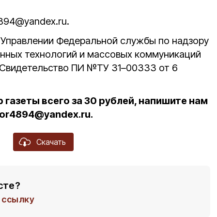
4894@yandex.ru.
в Управлении Федеральной службы по надзору
онных технологий и массовых коммуникаций
 Свидетельство ПИ №ТУ 31–00333 от 6
 газеты всего за 30 рублей, напишите нам
bor4894@yandex.ru.
Скачать
сте?
ссылку