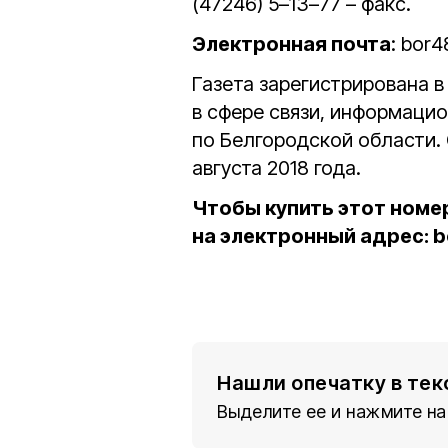
(47246) 5–13–77 – факс.
Электронная почта
: bor
Газета зарегистрирована 
в сфере связи, информаци
по Белгородской области.
августа 2018 года.
Чтобы купить этот номер
на электронный адрес: 
Нашли опечатку в тек
Выделите ее и нажмите на