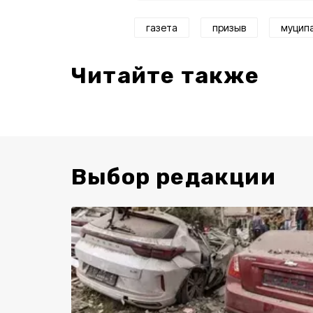
газета
призыв
муцип
Читайте также
Выбор редакции