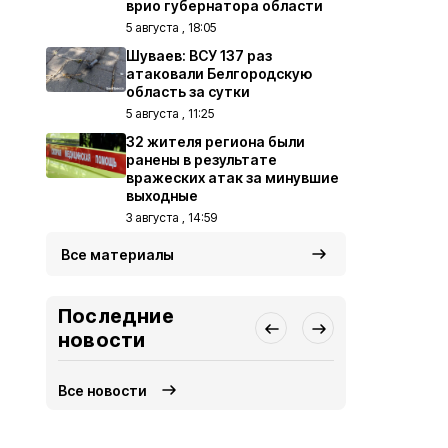
врио губернатора области
5 августа , 18:05
Шуваев: ВСУ 137 раз
атаковали Белгородскую
область за сутки
5 августа , 11:25
32 жителя региона были
ранены в результате
вражеских атак за минувшие
выходные
3 августа , 14:59
Все материалы
Последние
новости
Все новости