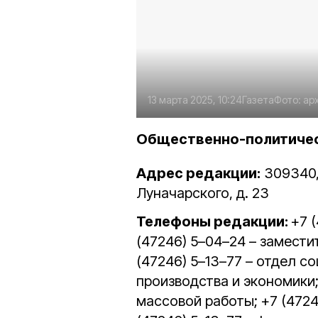
13 марта 2025, 10:24
Газета
Фото:
ар
Общественно-политическ
Адрес редакции:
309340, 
Луначарского, д. 23
Телефоны редакции:
+7 
(47246) 5–04–24 – замести
(47246) 5–13–77 – отдел с
производства и экономики;
массовой работы; +7 (4724