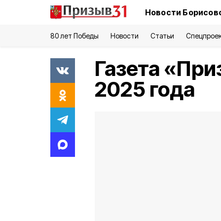
Новости Борисовс
80 лет Победы
Новости
Статьи
Спецпрое
Газета «При
2025 года