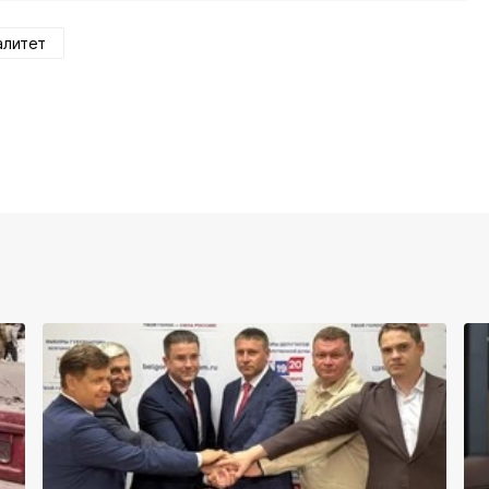
алитет