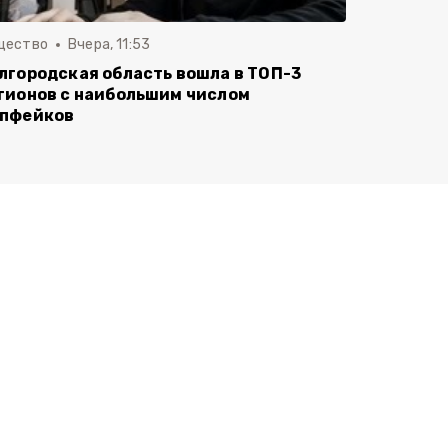
щество
Вчера, 11:53
лгородская область вошла в ТОП-3
гионов с наибольшим числом
пфейков