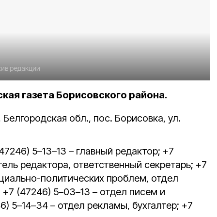
хив редакции
ая газета Борисовского района.
Белгородская обл., пос. Борисовка, ул.
(47246) 5–13–13 – главный редактор; +7
тель редактора, ответственный секретарь; +7
оциально-политических проблем, отдел
 +7 (47246) 5–03–13 – отдел писем и
6) 5–14–34 – отдел рекламы, бухгалтер; +7