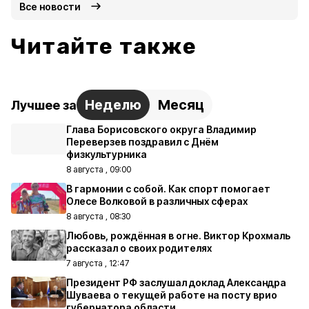
Все новости
Читайте также
Неделю
Месяц
Лучшее за
Глава Борисовского округа Владимир
Переверзев поздравил с Днём
физкультурника
8 августа , 09:00
В гармонии с собой. Как спорт помогает
Олесе Волковой в различных сферах
8 августа , 08:30
Любовь, рождённая в огне. Виктор Крохмаль
рассказал о своих родителях
7 августа , 12:47
Президент РФ заслушал доклад Александра
Шуваева о текущей работе на посту врио
губернатора области