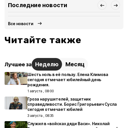
Последние новости
Все новости
Читайте также
Неделю
Месяц
Лучшее за
Шесть ноль в её пользу. Елена Климова
сегодня отмечает юбилейный день
рождения.
1 августа , 08:00
Гроза нарушителей, защитник
справедливости. Борис Григорьевич Сусла
сегодня отмечает юбилей
3 августа , 08:35
Служил в «войсках дяди Васи». Николай