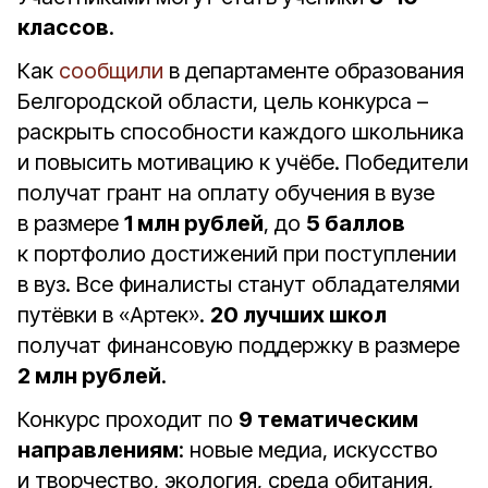
классов
.
Как
сообщили
в департаменте образования
Белгородской области, цель конкурса –
раскрыть способности каждого школьника
и повысить мотивацию к учёбе. Победители
получат грант на оплату обучения в вузе
в размере
1 млн рублей
, до
5 баллов
к портфолио достижений при поступлении
в вуз. Все финалисты станут обладателями
путёвки в «Артек».
20 лучших школ
получат финансовую поддержку в размере
2 млн рублей
.
Конкурс проходит по
9 тематическим
направлениям
: новые медиа, искусство
и творчество, экология, среда обитания,