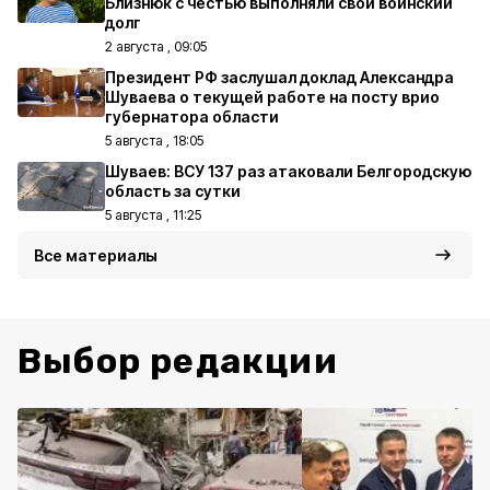
Близнюк с честью выполняли свой воинский
долг
2 августа , 09:05
Президент РФ заслушал доклад Александра
Шуваева о текущей работе на посту врио
губернатора области
5 августа , 18:05
Шуваев: ВСУ 137 раз атаковали Белгородскую
область за сутки
5 августа , 11:25
Все материалы
Выбор редакции