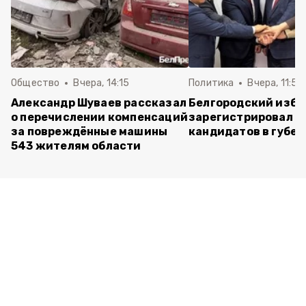
Общество
Вчера, 14:15
Политика
Вчера, 11:54
Александр Шуваев рассказал
Белгородский изб
о перечислении компенсаций
зарегистрировал п
за повреждённые машины
кандидатов в губе
543 жителям области