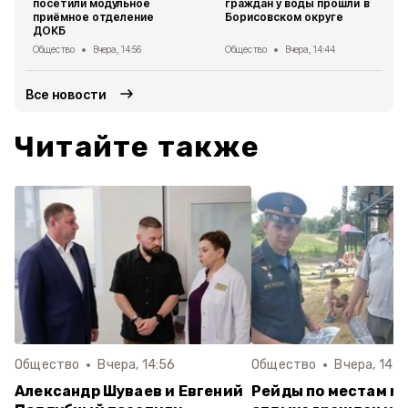
посетили модульное
граждан у воды прошли в
приёмное отделение
Борисовском округе
ДОКБ
Общество
Вчера, 14:56
Общество
Вчера, 14:44
Все новости
Читайте также
Общество
Вчера, 14:56
Общество
Вчера, 14:4
Александр Шуваев и Евгений
Рейды по местам м