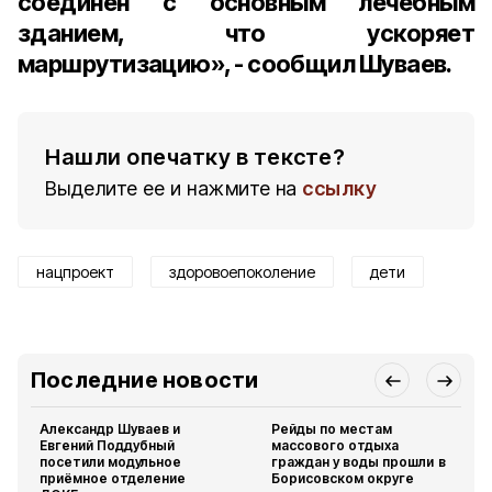
соединён с основным лечебным
зданием, что ускоряет
маршрутизацию», - сообщил Шуваев.
Нашли опечатку в тексте?
Выделите ее и нажмите на
ссылку
нацпроект
здоровоепоколение
дети
Последние новости
Александр Шуваев и
Рейды по местам
Евгений Поддубный
массового отдыха
посетили модульное
граждан у воды прошли в
приёмное отделение
Борисовском округе