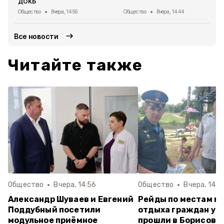
ДОКБ
Общество
Вчера, 14:56
Общество
Вчера, 14:44
Все новости
Читайте также
Общество
Вчера, 14:56
Общество
Вчера, 14:4
Александр Шуваев и Евгений
Рейды по местам м
Поддубный посетили
отдыха граждан у 
модульное приёмное
прошли в Борисовс