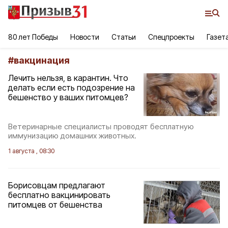
80 лет Победы
Новости
Статьи
Спецпроекты
Газет
#
вакцинация
Лечить нельзя, в карантин. Что
делать если есть подозрение на
бешенство у ваших питомцев?
Ветеринарные специалисты проводят бесплатную
иммунизацию домашних животных.
1 августа , 08:30
Борисовцам предлагают
бесплатно вакцинировать
питомцев от бешенства