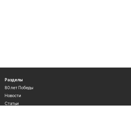
Разделы
80 лет Победы
Новости
Статьи
Спецпроекты
Экономика
Газета