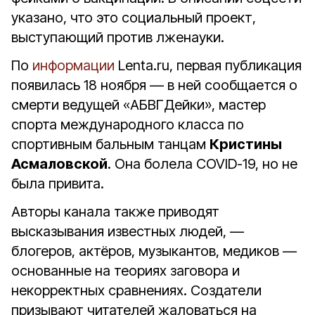
указано, что это социальный проект,
выступающий против лженауки.
По
информации
Lenta.ru, первая публикация
появилась 18 ноября — в ней сообщается о
смерти ведущей «АБВГДейки», мастер
спорта международного класса по
спортивным бальным танцам
Кристины
Асмаловской
. Она болела COVID-19, но не
была привита.
Авторы канала также приводят
высказывания известных людей, —
блогеров, актёров, музыкантов, медиков —
основанные на теориях заговора и
некорректных сравнениях. Создатели
призывают читателей жаловаться на