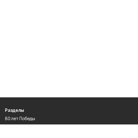
Разделы
80 лет Победы
Новости
Статьи