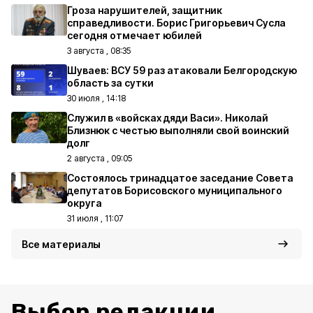
Гроза нарушителей, защитник
справедливости. Борис Григорьевич Сусла
сегодня отмечает юбилей
3 августа , 08:35
Шуваев: ВСУ 59 раз атаковали Белгородскую
область за сутки
30 июля , 14:18
Служил в «войсках дяди Васи». Николай
Близнюк с честью выполняли свой воинский
долг
2 августа , 09:05
Состоялось тринадцатое заседание Совета
депутатов Борисовского муниципального
округа
31 июля , 11:07
Все материалы
Выбор редакции