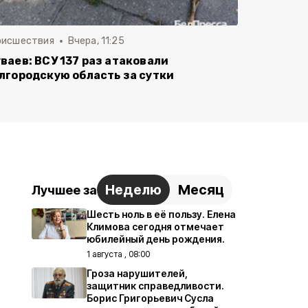
оисшествия
Вчера, 11:25
ваев: ВСУ 137 раз атаковали
лгородскую область за сутки
Неделю
Месяц
Лучшее за
Шесть ноль в её пользу. Елена
Климова сегодня отмечает
юбилейный день рождения.
1 августа , 08:00
Гроза нарушителей,
защитник справедливости.
Борис Григорьевич Сусла