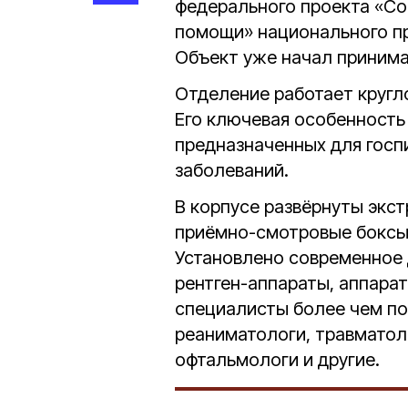
федерального проекта «С
помощи» национального пр
Объект уже начал принима
Отделение работает кругл
Его ключевая особенность
предназначенных для госп
заболеваний.
В корпусе развёрнуты экс
приёмно-смотровые боксы
Установлено современное 
рентген-аппараты, аппарат
специалисты более чем по
реаниматологи, травматоло
офтальмологи и другие.