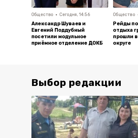
Общество
Сегодня, 14:56
Общество
Александр Шуваев и
Рейды по
Евгений Поддубный
отдыха г
посетили модульное
прошли в
приёмное отделение ДОКБ
округе
Выбор редакции