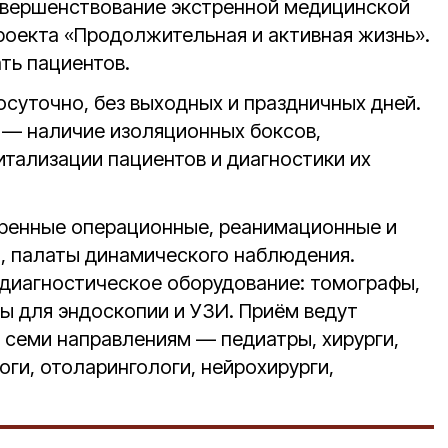
овершенствование экстренной медицинской
оекта «Продолжительная и активная жизнь».
ть пациентов.
осуточно, без выходных и праздничных дней.
 — наличие изоляционных боксов,
итализации пациентов и диагностики их
тренные операционные, реанимационные и
, палаты динамического наблюдения.
диагностическое оборудование: томографы,
ы для эндоскопии и УЗИ. Приём ведут
 семи направлениям — педиатры, хирурги,
ги, отоларингологи, нейрохирурги,