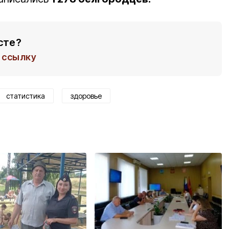
сте?
ссылку
статистика
здоровье