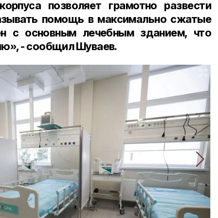
орпуса позволяет грамотно развести
казывать помощь в максимально сжатые
ён с основным лечебным зданием, что
ю», - сообщил Шуваев.