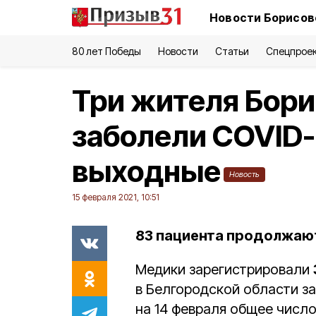
Новости Борисов
80 лет Победы
Новости
Статьи
Спецпрое
Три жителя Бори
заболели COVID-
выходные
Новость
15 февраля 2021, 10:51
83 пациента продолжают
Медики зарегистрировали
в Белгородской области з
на 14 февраля общее чис