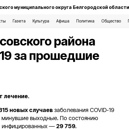
ского муниципального округа Белгородской област
кты
Газета
Культура
Афиша
Политика
Общество
совского района
19 за прошедшие
 лечение.
315 новых случаев
заболевания COVID-19
а минувшие выходные. По состоянию
ло инфицированных —
29 759.