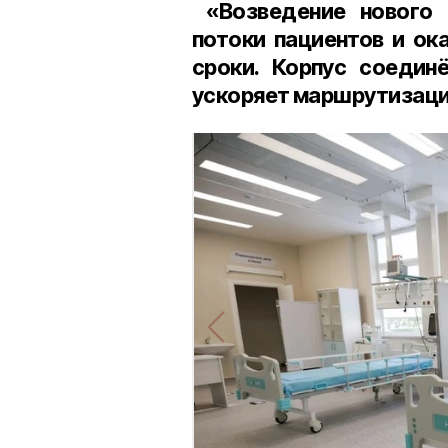
«Возведение нового к
потоки пациентов и о
сроки. Корпус соедин
ускоряет маршрутизаци