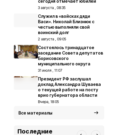
сегодня отмечает юбилей
3 августа , 08:35
Служил в «войсках дяди
Васи». Николай Близнюк с
честью выполняли свой
воинский долг
2 августа , 09:05
Состоялось тринадцатое
заседание Совета депутатов
Борисовского
муниципального округа
31 июля , 11:07
Президент РФ заслушал
доклад Александра Шуваева
о текущей работе на посту
врио губернатора области
Вчера, 18:05
Все материалы
Последние