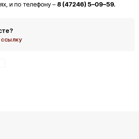
ях, и по телефону –
8 (47246) 5–09–59.
сте?
ссылку