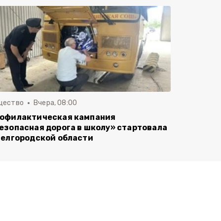
щество
Вчера, 08:00
офилактическая кампания
езопасная дорога в школу» стартовала
Белгородской области