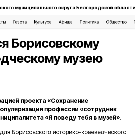
ского муниципального округа Белгородской област
кты
Газета
Культура
Афиша
Политика
Общество
ся Борисовскому
едческому музею
зацией проекта «Сохранение
популяризация профессии «сотрудник
ниципалитета «Я поведу тебя в музей».
для Борисовского историко-краеведческого