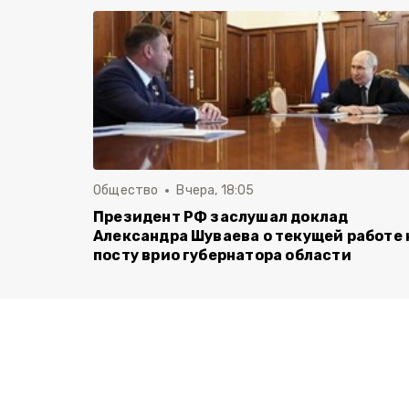
Общество
Вчера, 18:05
Президент РФ заслушал доклад
Александра Шуваева о текущей работе 
посту врио губернатора области