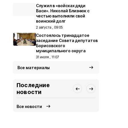
Служил в «войсках дяди
Васи». Николай Близнюк с
честью выполняли свой
воинский долг
2 августа , 09:05
Состоялось тринадцатое
заседание Совета депутатов
Борисовского
муниципального округа
31 июля , 11:07
Все материалы
Последние
новости
Все новости