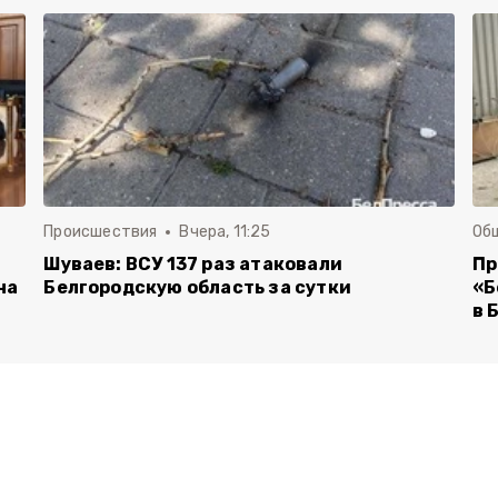
Происшествия
Вчера, 11:25
Об
Шуваев: ВСУ 137 раз атаковали
Пр
на
Белгородскую область за сутки
«Б
в 