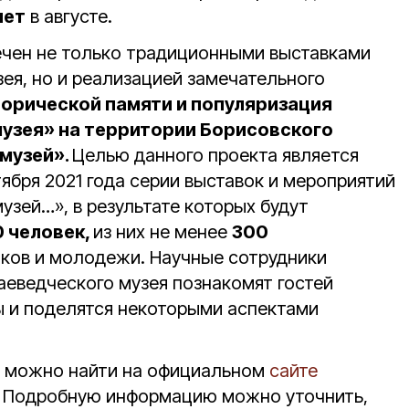
лет
в августе.
ечен не только традиционными выставками
ея, но и реализацией замечательного
орической памяти и популяризация
узея» на территории Борисовского
 музей».
Целью данного проекта является
ября 2021 года серии выставок и мероприятий
музей…», в результате которых будут
0 человек,
из них не менее
300
тков и молодежи. Научные сотрудники
аеведческого музея познакомят гостей
ы и поделятся некоторыми аспектами
а можно найти на официальном
сайте
Подробную информацию можно уточнить,