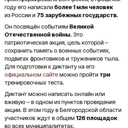
году его написали
более 1 млн человек
из России и
75 зарубежных государств.
Он посвящён событиям
Великой
Отечественной войны.
Это
патриотическая акция, цель которой –
сохранить память о военных событиях,
подвигах фронтовиков и тружеников тыла.
Для подготовки к диктанту на его
официальном сайте
можно пройти
три
тренировочных теста.
Диктант можно написать онлайн или
вживую – в одном из пунктов проведения
акции. В этом году в Белгородской области
участников ждут в общем
126 площадок
во всех муниципалитетах.