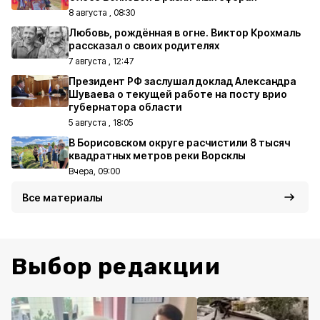
8 августа , 08:30
Любовь, рождённая в огне. Виктор Крохмаль
рассказал о своих родителях
7 августа , 12:47
Президент РФ заслушал доклад Александра
Шуваева о текущей работе на посту врио
губернатора области
5 августа , 18:05
В Борисовском округе расчистили 8 тысяч
квадратных метров реки Ворсклы
Вчера, 09:00
Все материалы
Выбор редакции