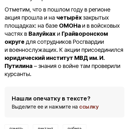
Отметим, что в пошлом году в регионе
акция прошла и на
четырёх
закрытых
площадках: на базе
ОМОНа
и в войсковых
частях в
Валуйках
и
Грайворонском
округе
для сотрудников Росгвардии
и военнослужащих. К акции присоединился
юридический институт МВД им. И.
Путилина
– знания о войне там проверили
курсанты.
Нашли опечатку в тексте?
Выделите ее и нажмите на
ссылку
память
диктант
победа