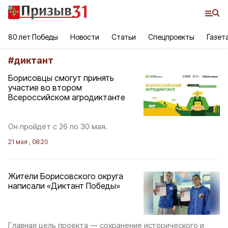
80 лет Победы
Новости
Статьи
Спецпроекты
Газет
#
диктант
Борисовцы смогут принять
участие во втором
Всероссийском агродиктанте
Он пройдёт с 26 по 30 мая.
21 мая , 08:20
Жители Борисовского округа
написали «Диктант Победы»
Главная цель проекта — сохранение исторического и