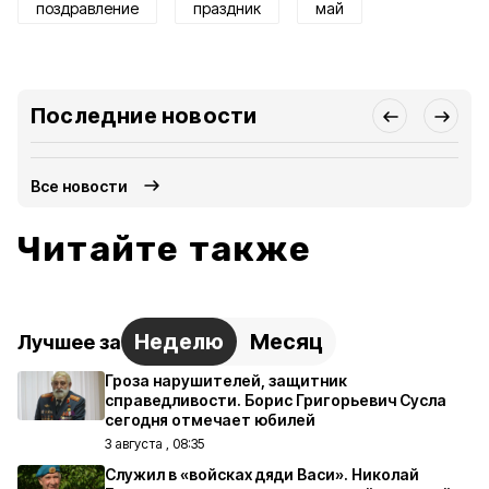
поздравление
праздник
май
Последние новости
Все новости
Читайте также
Неделю
Месяц
Лучшее за
Гроза нарушителей, защитник
справедливости. Борис Григорьевич Сусла
сегодня отмечает юбилей
3 августа , 08:35
Служил в «войсках дяди Васи». Николай