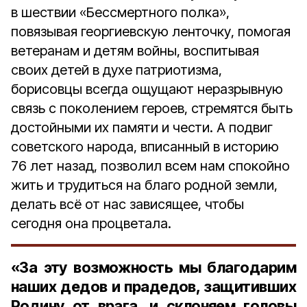
в шествии «Бессмертного полка»,
повязывая георгиевскую ленточку, помогая
ветеранам и детям войны, воспитывая
своих детей в духе патриотизма,
борисовцы всегда ощущают неразрывную
связь с поколением героев, стремятся быть
достойными их памяти и чести. А подвиг
советского народа, вписанный в историю
76 лет назад, позволил всем нам спокойно
жить и трудиться на благо родной земли,
делать всё от нас зависящее, чтобы
сегодня она процветала.
«За эту возможность мы благодарим
наших дедов и прадедов, защитивших
Родину от врага, и склоняем головы