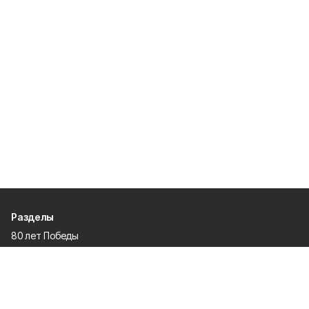
Разделы
80 лет Победы
Новости
Статьи
Спецпроекты