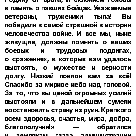
в память о павших бойцах. Уважаемые
ветераны, труженики тыла! Вы
победили в самой страшной в истории
человечества войне. И все мы, ныне
живущие, должны помнить о ваших
боевых и трудовых подвигах,
о сражениях, в которых вам удалось
выстоять, о мужестве и верности
долгу. Низкий поклон вам за всё!
Спасибо за мирное небо над головой.
За то, что вы ценой огромных усилий
выстояли и в дальнейшем сумели
восстановить страну из руин. Крепкого
всем здоровья, счастья, мира, добра,
благополучия!» — обратился
к землякам глава администрации