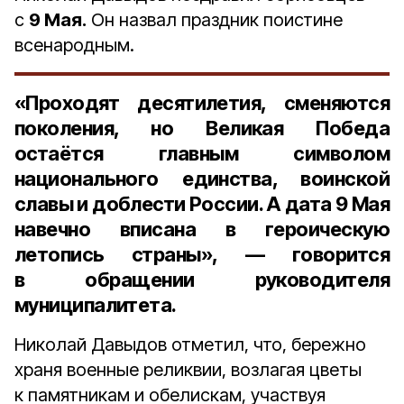
с
9 Мая.
Он назвал праздник поистине
всенародным.
«Проходят десятилетия, сменяются
поколения, но Великая Победа
остаётся главным символом
национального единства, воинской
славы и доблести России. А дата 9 Мая
навечно вписана в героическую
летопись страны», — говорится
в обращении руководителя
муниципалитета.
Николай Давыдов отметил, что, бережно
храня военные реликвии, возлагая цветы
к памятникам и обелискам, участвуя