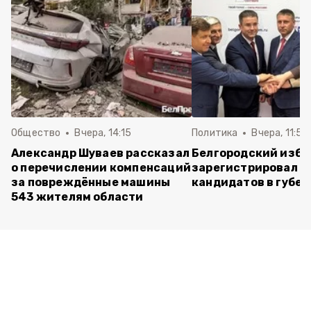
Общество
Вчера, 14:15
Политика
Вчера, 11:54
Александр Шуваев рассказал
Белгородский изб
о перечислении компенсаций
зарегистрировал п
за повреждённые машины
кандидатов в губе
543 жителям области