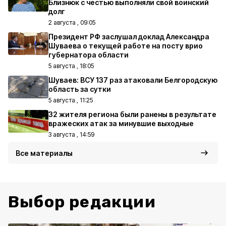
Близнюк с честью выполняли свой воинский
долг
2 августа , 09:05
Президент РФ заслушал доклад Александра
Шуваева о текущей работе на посту врио
губернатора области
5 августа , 18:05
Шуваев: ВСУ 137 раз атаковали Белгородскую
область за сутки
5 августа , 11:25
32 жителя региона были ранены в результате
вражеских атак за минувшие выходные
3 августа , 14:59
Все материалы
Выбор редакции