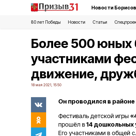
Новости Борисов
80 лет Победы
Новости
Статьи
Спецпрое
Более 500 юных 
участниками фес
движение, друж
18 мая 2021, 15:50
Он проводился в районе 
Фестиваль детской игры
«
прошёл в
14 дошкольных
Его участниками в общей 