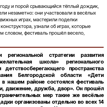
году и порой срывающийся тёплый дождик,
ели незаметно: они участвовали в весёлых
движных играх, мастерили поделки
 конструктора, узнали об играх, которые
м словом, фестиваль прошёл весело,
и региональной стратегии развития
ожелательная школа»
регионального
я детствосберегающего пространства
вания Белгородской области «Дети
я в нашем районе состоялся фестиваль
и, движение, дружба, двор». Он прошёл
ограничительных мер такие же весёлые
адки организованы отдельно во всех 14