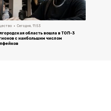
щество
Сегодня, 11:53
лгородская область вошла в ТОП-3
гионов с наибольшим числом
пфейков