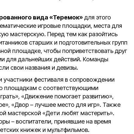
рованного вида «Теремок»
для этого
ематические игровые площадки, места для
кую мастерскую. Перед тем как разойтись
танников старших и подготовительных групп
вной площадке, чтобы поприветствовать друг
ции для дальнейших действий. Команды
ли свои названия и девизы.
 участники фестиваля в сопровождении
по площадкам с соответствующими
играть», «Движение помогает развитию»,
е», «Двор – лучшее место для игр». Также
кой мастерской «Дети любят мастерить».
оры – воспитатели, принявшие на время
детских книжек и мультфильмов.