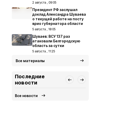
2 августа , 09:05
Президент РФ заслушал
доклад Александра Шуваева
о текущей работе на посту
врио губернатора области
5 августа , 18:05
Шуваев: ВСУ 137 раз
атаковали Белгородскую
область за сутки
5 августа , 11:25
Все материалы
Последние
новости
Все новости