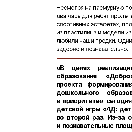
Несмотря на пасмурную по
два часа для ребят пролет
спортивных эстафетах, по
из пластилина и модели из
любили наши предки. Одни
задорно и познавательно.
«В целях реализаци
образования
«Добр
проекта формировани
дошкольного образо
в приоритете» сегодн
детской игры «4Д: дет
во второй раз. Из‑за 
и познавательные площ