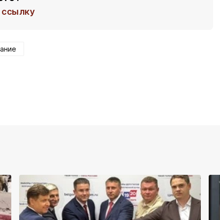
ссылку
вание