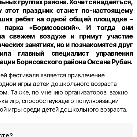
ьных группах района. Хочется надеяться,
 этот праздник станет по‑настоящему
аших ребят на одной общей площадке –
о парка «Борисовский».
И тогда они
на свежем воздухе и примут участие
ческих занятиях, но и познакомятся друг
тила
главный специалист управления
ации Борисовского района Оксана Рубан.
ей фестиваля является привлечение
одной игры детей дошкольного возраста
ом. Также, по мнению организаторов, важно
нка игр, способствующего популяризации
ой игры среди детей дошкольного возраста.
сте?