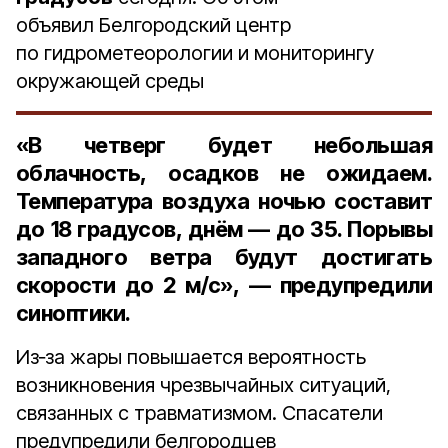
объявил Белгородский центр
по гидрометеорологии и мониторингу
окружающей среды
«В четверг будет небольшая
облачность, осадков не ожидаем.
Температура воздуха ночью составит
до
18 градусов,
днём — до
35
. Порывы
западного ветра будут достигать
скорости до
2 м/с
», — предупредили
синоптики.
Из‑за жары повышается вероятность
возникновения чрезвычайных ситуаций,
связанных с травматизмом. Спасатели
предупредили белгородцев