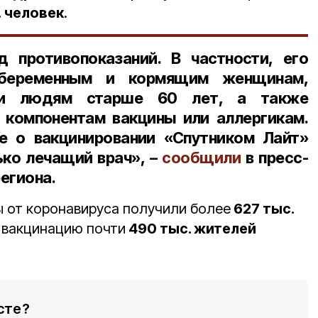
. человек
.
д противопоказаний. В частности, его
 беременным и кормящим женщинам,
 и людям старше 60 лет, а также
 компонентам вакцины или аллергикам.
е о вакцинировании «Спутником Лайт»
ко лечащий врач», –
сообщили
в пресс-
егиона.
 от коронавируса получили более
627 тыс.
 вакцинацию почти
490 тыс. жителей
сте?