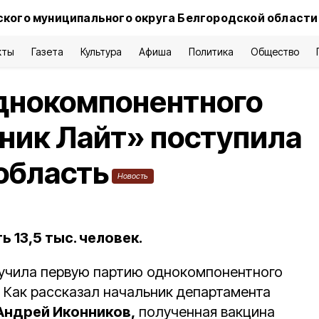
кого муниципального округа Белгородской области
кты
Газета
Культура
Афиша
Политика
Общество
днокомпонентного
ник Лайт» поступила
область
Новость
 13,5 тыс. человек.
лучила первую партию однокомпонентного
. Как рассказал начальник департамента
Андрей Иконников,
полученная вакцина