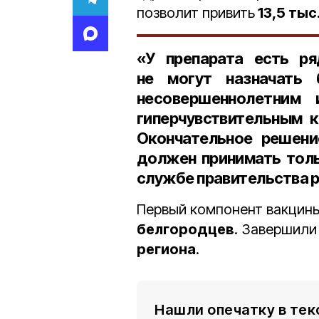
позволит привить
13,5 тыс
«У препарата есть ря
не могут назначать
несовершеннолетним
гиперчувствительным к
Окончательное решени
должен принимать толь
службе правительства р
Первый компонент вакцины
белгородцев
. Завершили
региона
.
Нашли опечатку в тек