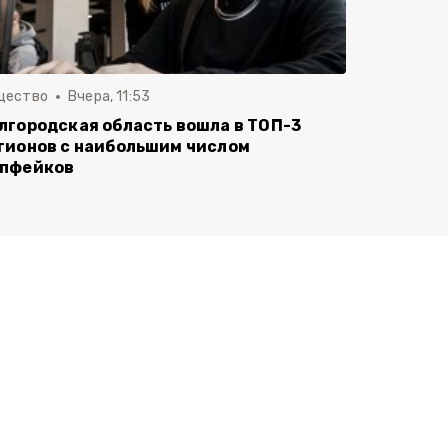
щество
Вчера, 11:53
лгородская область вошла в ТОП-3
гионов с наибольшим числом
пфейков