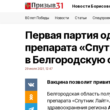
Новости Борисовс
80 лет Победы
Новости
Статьи
Спецпрое
Первая партия о
препарата «Спут
в Белгородскую 
29 июля 2021, 12:47
Вакцина позволит привить
Белгородская область по
препарата «Спутник Лайт»
здравоохранения региона