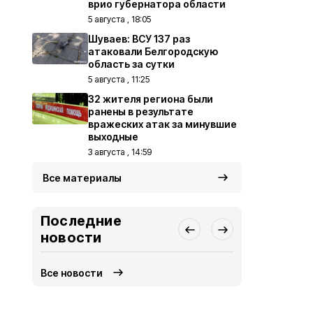
врио губернатора области
5 августа , 18:05
Шуваев: ВСУ 137 раз
атаковали Белгородскую
область за сутки
5 августа , 11:25
32 жителя региона были
ранены в результате
вражеских атак за минувшие
выходные
3 августа , 14:59
Все материалы
Последние
новости
Все новости