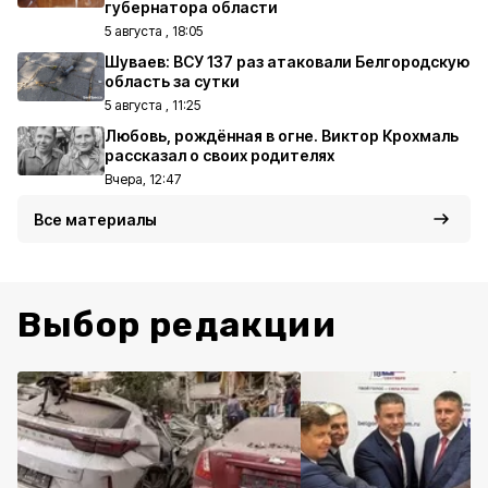
губернатора области
5 августа , 18:05
Шуваев: ВСУ 137 раз атаковали Белгородскую
область за сутки
5 августа , 11:25
Любовь, рождённая в огне. Виктор Крохмаль
рассказал о своих родителях
Вчера, 12:47
Все материалы
Выбор редакции