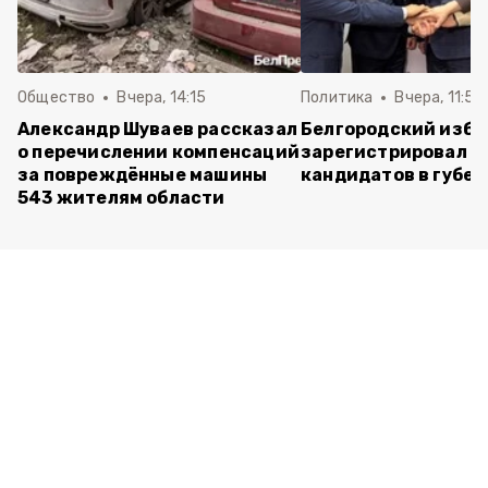
Общество
Вчера, 14:15
Политика
Вчера, 11:54
Александр Шуваев рассказал
Белгородский изб
о перечислении компенсаций
зарегистрировал п
за повреждённые машины
кандидатов в губе
543 жителям области