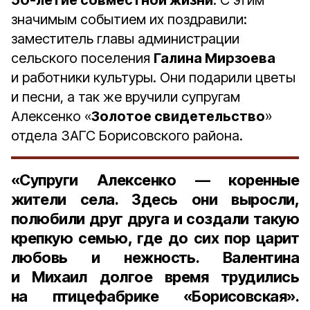
50-летие совместной жизни
. С этим
значимым событием их поздравили:
заместитель главы администрации
сельского поселения
Галина Мирзоева
и работники культуры. Они подарили цветы
и песни, а так же вручили супругам
Алексенко «
Золотое свидетельство
»
отдела ЗАГС Борисовского района.
«Супруги Алексенко — коренные
жители села. Здесь они выросли,
полюбили друг друга и создали такую
крепкую семью, где до сих пор царит
любовь и нежность. Валентина
и Михаил долгое время трудились
на птицефабрике «Борисовская».