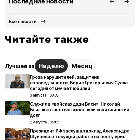
Последние новости
Все новости
Читайте также
Неделю
Месяц
Лучшее за
Гроза нарушителей, защитник
справедливости. Борис Григорьевич Сусла
сегодня отмечает юбилей
3 августа , 08:35
Служил в «войсках дяди Васи». Николай
Близнюк с честью выполняли свой воинский
долг
2 августа , 09:05
Президент РФ заслушал доклад Александра
Шуваева о текущей работе на посту врио