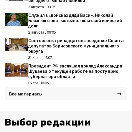
сегодня отмечает юбилей
3 августа , 08:35
Служил в «войсках дяди Васи». Николай
Близнюк с честью выполняли свой воинский
долг
2 августа , 09:05
Состоялось тринадцатое заседание Совета
депутатов Борисовского муниципального
округа
31 июля , 11:07
Президент РФ заслушал доклад Александра
Шуваева о текущей работе на посту врио
губернатора области
Вчера, 18:05
Все материалы
Выбор редакции