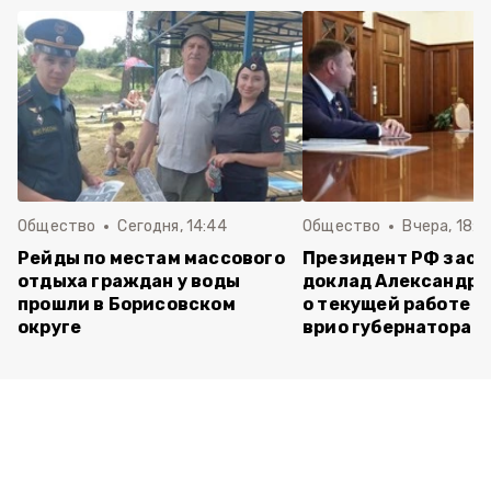
Общество
Сегодня, 14:44
Общество
Вчера, 18:0
Рейды по местам массового
Президент РФ зас
отдыха граждан у воды
доклад Александра
прошли в Борисовском
о текущей работе н
округе
врио губернатора 