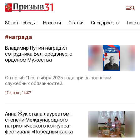
80 лет Победы
Новости
Статьи
Спецпроекты
Газет
#
награда
Владимир Путин наградил
сотрудника Белгородэнерго
орденом Мужества
Он погиб 11 сентября 2025 года при выполнении
служебных обязанностей.
17 июня , 14:07
Анна Жук стала лауреатом I
степени Международного
патриотического конкурса-
фестиваля «Победный каска