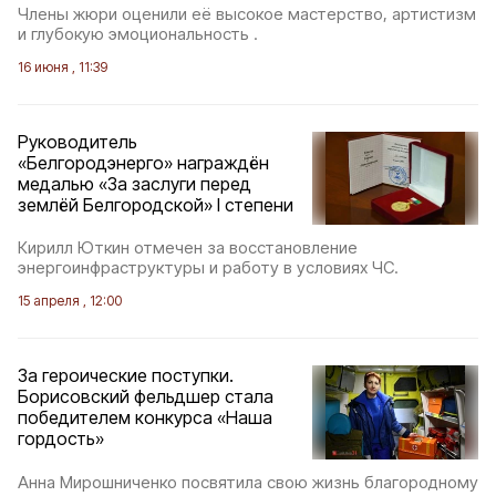
Члены жюри оценили её высокое мастерство, артистизм
и глубокую эмоциональность .
16 июня , 11:39
Руководитель
«Белгородэнерго» награждён
медалью «За заслуги перед
землёй Белгородской» I степени
Кирилл Юткин отмечен за восстановление
энергоинфраструктуры и работу в условиях ЧС.
15 апреля , 12:00
За героические поступки.
Борисовский фельдшер стала
победителем конкурса «Наша
гордость»
Анна Мирошниченко посвятила свою жизнь благородному