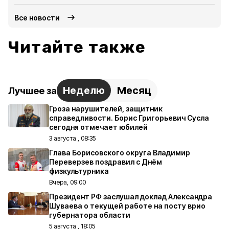
Все новости
Читайте также
Неделю
Месяц
Лучшее за
Гроза нарушителей, защитник
справедливости. Борис Григорьевич Сусла
сегодня отмечает юбилей
3 августа , 08:35
Глава Борисовского округа Владимир
Переверзев поздравил с Днём
физкультурника
Вчера, 09:00
Президент РФ заслушал доклад Александра
Шуваева о текущей работе на посту врио
губернатора области
5 августа , 18:05