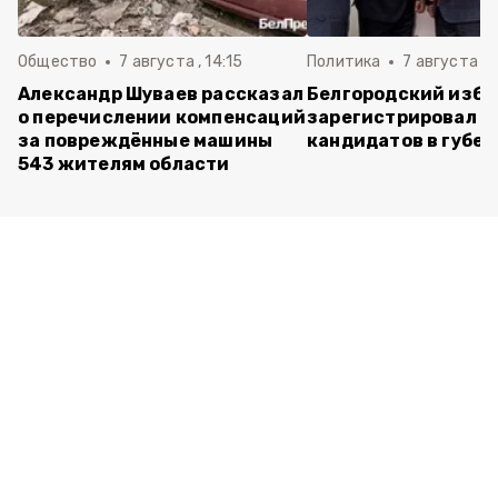
Общество
7 августа , 14:15
Политика
7 августа , 1
Александр Шуваев рассказал
Белгородский изб
о перечислении компенсаций
зарегистрировал п
за повреждённые машины
кандидатов в губе
543 жителям области