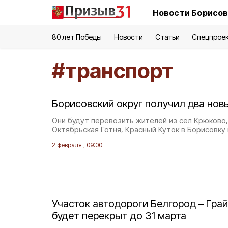
Новости Борисов
80 лет Победы
Новости
Статьи
Спецпрое
#
транспорт
Борисовский округ получил два нов
Они будут перевозить жителей из сел Крюково,
Октябрьская Готня, Красный Куток в Борисовку 
2 февраля , 09:00
Участок автодороги Белгород – Грай
будет перекрыт до 31 марта