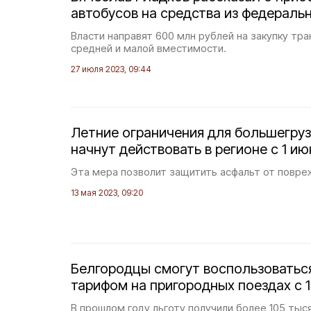
автобусов на средства из федераль
Власти направят 600 млн рублей на закупку тр
средней и малой вместимости.
27 июля 2023, 09:44
Летние ограничения для большегруз
начнут действовать в регионе с 1 ию
Эта мера позволит защитить асфальт от повре
13 мая 2023, 09:20
Белгородцы смогут воспользоватьс
тарифом на пригородных поездах с 1
В прошлом году льготу получили более 105 тыс