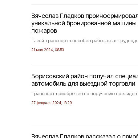
Вячеслав Гладков проинформировал
уникальной бронированной машины
пожаров
Такой транспорт способен работать в труднод
21 мая 2024, 08:53
Борисовский район получил специа
автомобиль для выездной торговли
Транспорт приобретён по поручению президен
27 февраля 2024, 13:29
Вячеслав Гладков рассказал о прио