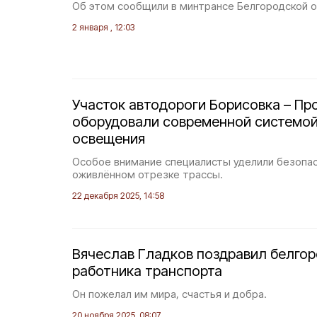
Об этом сообщили в минтрансе Белгородской 
2 января , 12:03
Участок автодороги Борисовка – Пр
оборудовали современной системой
освещения
Особое внимание специалисты уделили безопас
оживлённом отрезке трассы.
22 декабря 2025, 14:58
Вячеслав Гладков поздравил белго
работника транспорта
Он пожелал им мира, счастья и добра.
20 ноября 2025, 08:07