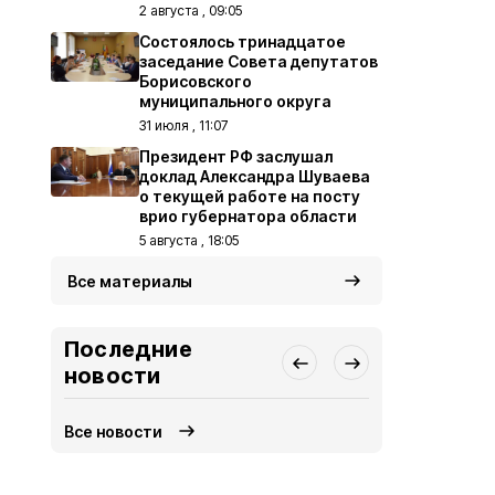
2 августа , 09:05
Состоялось тринадцатое
заседание Совета депутатов
Борисовского
муниципального округа
31 июля , 11:07
Президент РФ заслушал
доклад Александра Шуваева
о текущей работе на посту
врио губернатора области
5 августа , 18:05
Все материалы
Последние
новости
Все новости