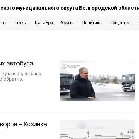
ского муниципального округа Белгородской област
кты
Газета
Культура
Афиша
Политика
Общество
ых автобуса
 Чуланово, Зыбино,
и обратно.
ворон – Козинка