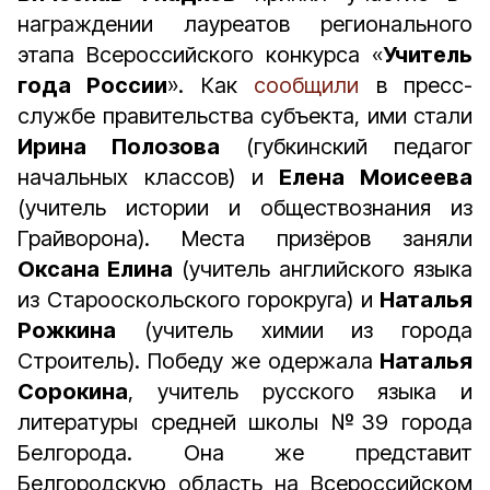
награждении лауреатов регионального
этапа Всероссийского конкурса «
Учитель
года России
». Как
сообщили
в пресс-
службе правительства субъекта, ими стали
Ирина Полозова
(губкинский педагог
начальных классов) и
Елена Моисеева
(учитель истории и обществознания из
Грайворона). Места призёров заняли
Оксана Елина
(учитель английского языка
из Старооскольского горокруга) и
Наталья
Рожкина
(учитель химии из города
Строитель). Победу же одержала
Наталья
Сорокина
, учитель русского языка и
литературы средней школы №39 города
Белгорода. Она же представит
Белгородскую область на Всероссийском