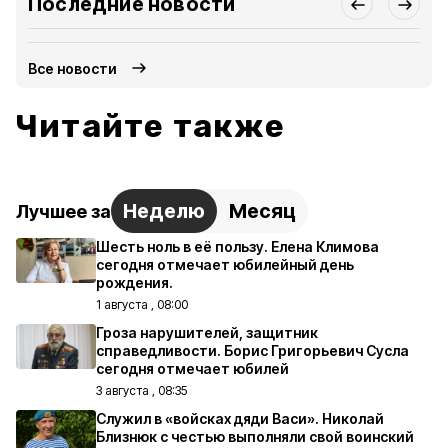
Последние новости
Все новости
Читайте также
Неделю
Месяц
Лучшее за
Шесть ноль в её пользу. Елена Климова
сегодня отмечает юбилейный день
рождения.
1 августа , 08:00
Гроза нарушителей, защитник
справедливости. Борис Григорьевич Сусла
сегодня отмечает юбилей
3 августа , 08:35
Служил в «войсках дяди Васи». Николай
Близнюк с честью выполняли свой воинский