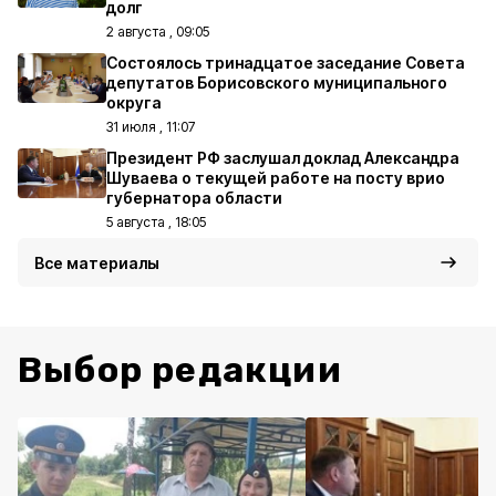
долг
2 августа , 09:05
Состоялось тринадцатое заседание Совета
депутатов Борисовского муниципального
округа
31 июля , 11:07
Президент РФ заслушал доклад Александра
Шуваева о текущей работе на посту врио
губернатора области
5 августа , 18:05
Все материалы
Выбор редакции