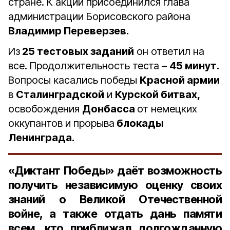
стране. К акции присоединился глава
администрации Борисовского района
Владимир Переверзев.
Из
25 тестовых заданий
он ответил на
все. Продолжительность теста –
45 минут.
Вопросы касались победы
Красной армии
в
Сталинградской
и
Курской битвах,
освобождения
Донбасса
от немецких
оккупантов и прорыва
блокады
Ленинграда.
«Диктант Победы» даёт возможность
получить независимую оценку своих
знаний о Великой Отечественной
войне, а также отдать дань памяти
всем, кто приближал долгожданную