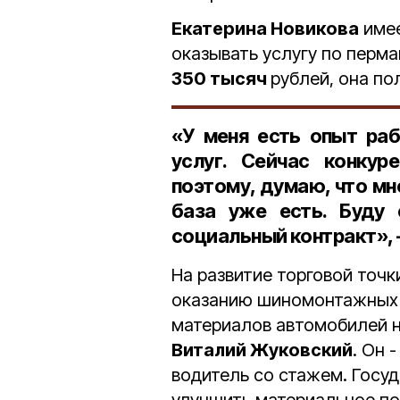
Екатерина Новикова
имее
оказывать услугу по перм
350 тысяч
рублей, она п
«У меня есть опыт раб
услуг. Сейчас конкур
поэтому, думаю, что мне
база уже есть. Буду 
социальный контракт», -
На развитие торговой точк
оказанию шиномонтажных у
материалов автомобилей н
Виталий Жуковский
. Он 
водитель со стажем. Госу