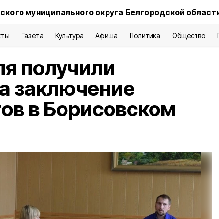
ского муниципального округа Белгородской област
кты
Газета
Культура
Афиша
Политика
Общество
ля получили
а заключение
ов в Борисовском