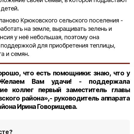
ложение своей семьи, в которой подрастают
детей.
ланово Крюковского сельского поселения -
работать на земле, выращивать зелень и
нсия у неё небольшая, поэтому она
 поддержкой для приобретения теплицы,
а и семян.
орошо, что есть помощники: знаю, что у
 Желаем Вам удачи! - поддержала
ие коллег первый заместитель главы
ского района»,- руководитель аппарата
айона Ирина Говорищева.
сте?