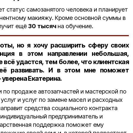
т статус самозанятого человека и планирует
анентному макияжу. Кроме основной суммы в
олучит ещё
30
тысяч
на обучение.
оты, но я хочу расширить сферу своих
енция в этом направлении небольшая,
 всё удастся, тем более, что клиентская
её развивать. И в этом мне поможет
 уверена Екатерина.
и по продаже автозапчастей и мастерской по
слуг и услуг по замене масел и расходных
аправит средства социального контракта
- индивидуальный предприниматель и
дарственная поддержка поможет ему