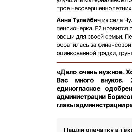
улучшить материальное по
трое несовершеннолетних 
Анна Тулейбич
из села Чу
пенсионерка. Ей нравится 
овощи для своей семьи. Пе
обратилась за финансовой
оцинкованной грядки, грунт
«Дело очень нужное. Х
Вас много внуков.
единогласное одобрен
администрации Борисов
главы администрации р
Нашли опечатку в тек