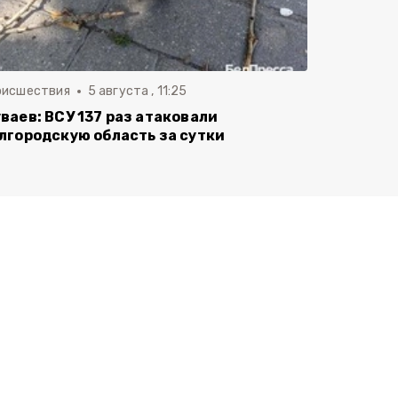
оисшествия
5 августа , 11:25
ваев: ВСУ 137 раз атаковали
лгородскую область за сутки