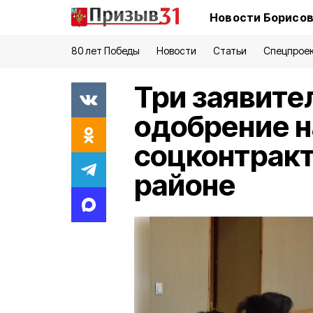
Новости Борисов
80 лет Победы
Новости
Статьи
Спецпрое
Три заявите
одобрение н
соцконтракт
районе