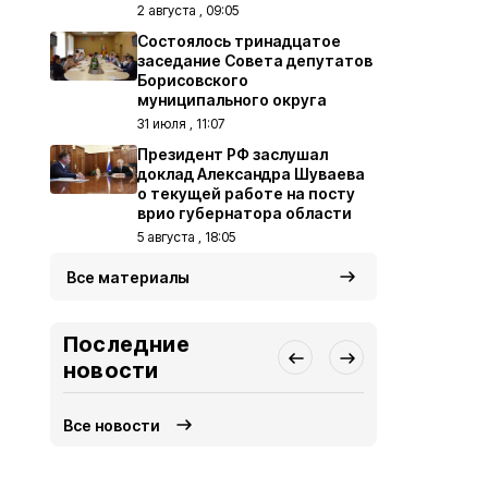
2 августа , 09:05
Состоялось тринадцатое
заседание Совета депутатов
Борисовского
муниципального округа
31 июля , 11:07
Президент РФ заслушал
доклад Александра Шуваева
о текущей работе на посту
врио губернатора области
5 августа , 18:05
Все материалы
Последние
новости
Все новости