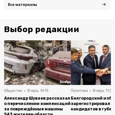
Все материалы
Выбор редакции
Общество
Вчера, 14:15
Политика
Вчера, 11:54
Александр Шуваев рассказал
Белгородский изб
о перечислении компенсаций
зарегистрировал п
за повреждённые машины
кандидатов в губе
543 жителям области