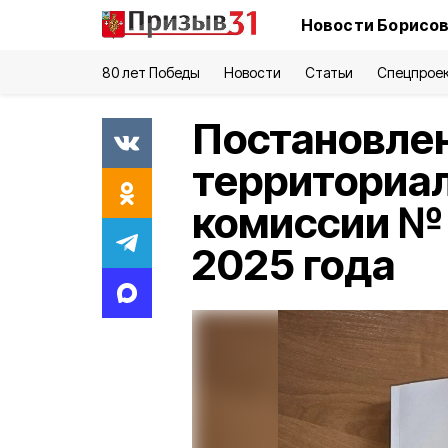
Новости Борисов
80 лет Победы
Новости
Статьи
Спецпрое
Постановле
территориа
комиссии № 
2025 года