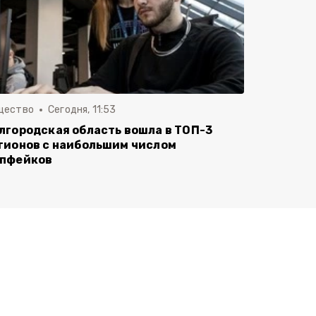
щество
Сегодня, 11:53
лгородская область вошла в ТОП-3
гионов с наибольшим числом
пфейков