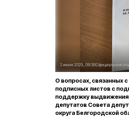
2 июня 2025, 09:36
Официальное оп
О вопросах, связанных 
подписных листов с под
поддержку выдвижения 
депутатов Совета депут
округа Белгородской об