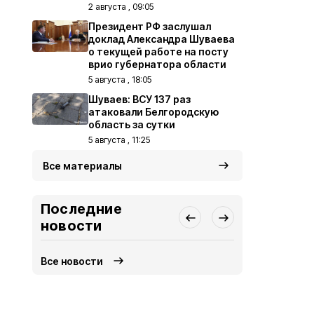
2 августа , 09:05
Президент РФ заслушал
доклад Александра Шуваева
о текущей работе на посту
врио губернатора области
5 августа , 18:05
Шуваев: ВСУ 137 раз
атаковали Белгородскую
область за сутки
5 августа , 11:25
Все материалы
Последние
новости
Все новости