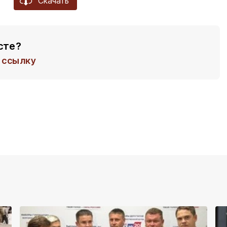
Скачать
сте?
ссылку