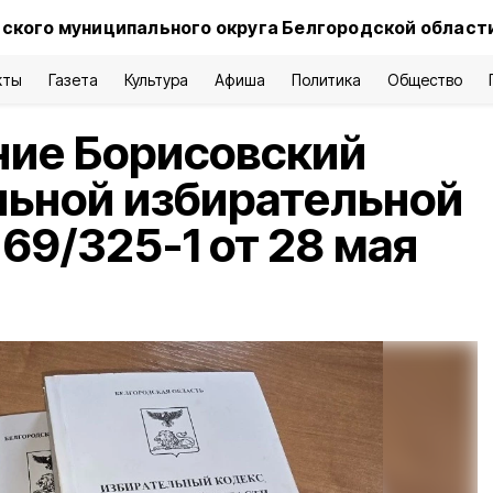
ского муниципального округа Белгородской област
кты
Газета
Культура
Афиша
Политика
Общество
ние Борисовский
льной избирательной
69/325-1 от 28 мая