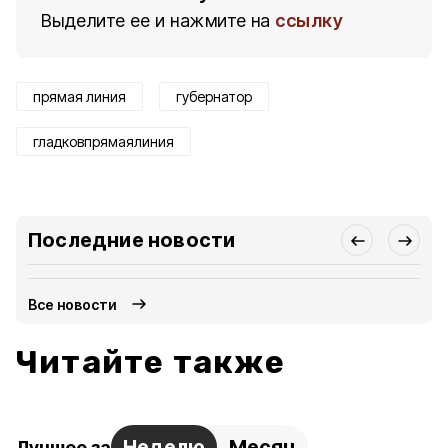
Выделите ее и нажмите на
ссылку
прямая линия
губернатор
гладковпрямаялиния
Последние новости
Все новости
Читайте также
Неделю
Месяц
Лучшее за