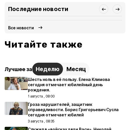
Последние новости
Все новости
Читайте также
Неделю
Месяц
Лучшее за
Шесть ноль в её пользу. Елена Климова
сегодня отмечает юбилейный день
рождения.
1 августа , 08:00
Гроза нарушителей, защитник
справедливости. Борис Григорьевич Сусла
сегодня отмечает юбилей
3 августа , 08:35
Служил в «войсках дяди Васи». Николай