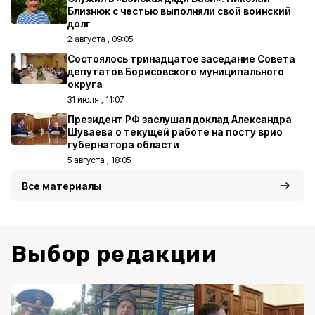
Близнюк с честью выполняли свой воинский
долг
2 августа , 09:05
Состоялось тринадцатое заседание Совета
депутатов Борисовского муниципального
округа
31 июля , 11:07
Президент РФ заслушал доклад Александра
Шуваева о текущей работе на посту врио
губернатора области
5 августа , 18:05
Все материалы
Выбор редакции