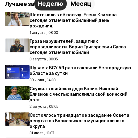
Неделю
Месяц
Лучшее за
Шесть ноль в её пользу. Елена Климова
сегодня отмечает юбилейный день
рождения.
1 августа , 08:00
Гроза нарушителей, защитник
справедливости. Борис Григорьевич Сусла
сегодня отмечает юбилей
3 августа , 08:35
Шуваев: ВСУ 59 раз атаковали Белгородскую
область за сутки
30 июля , 14:18
Служил в «войсках дяди Васи». Николай
Близнюк с честью выполняли свой воинский
долг
2 августа , 09:05
Состоялось тринадцатое заседание Совета
депутатов Борисовского муниципального
округа
31 июля , 11:07