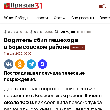
80 лет Победы
Новости
Статьи
Спецпроекты
Газет
80.93
93.19
+
28
°С,
ясно
-0.20
$
-0.39
€
Белгород
Водитель сбил пешехода
в Борисовском районе
Новость
11 июля 2020, 06:00
Пострадавшая получила телесные
повреждения.
Дорожно-транспортное происшествие
произошло в Борисовском районе
9 июля
около 10:20.
Как сообщила пресс-служба
регионального УМВД, 43-летний водитель,