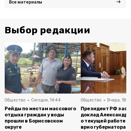
Все материалы
Выбор редакции
Общество
Сегодня, 14:44
Общество
Вчера, 18:0
Рейды по местам массового
Президент РФ зас
отдыха граждан у воды
доклад Александра
прошли в Борисовском
о текущей работе н
округе
врио губернатора 