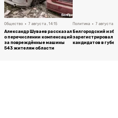
Общество
7 августа , 14:15
Политика
7 августа , 1
Александр Шуваев рассказал
Белгородский изб
о перечислении компенсаций
зарегистрировал п
за повреждённые машины
кандидатов в губе
543 жителям области