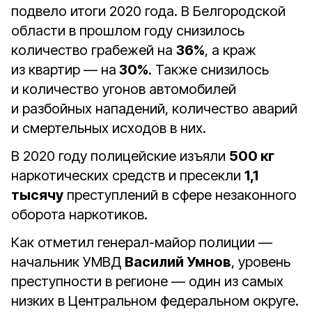
подвело итоги 2020 года. В Белгородской
области в прошлом году снизилось
количество грабежей на
36%
, а краж
из квартир — на
30%
. Также снизилось
и количество угонов автомобилей
и разбойных нападений, количество аварий
и смертельных исходов в них.
В 2020 году полицейские изъяли
500 кг
наркотических средств и пресекли
1,1
тысячу
преступлений в сфере незаконного
оборота наркотиков.
Как отметил генерал-майор полиции —
начальник УМВД
Василий Умнов
, уровень
преступности в регионе — один из самых
низких в Центральном федеральном округе.