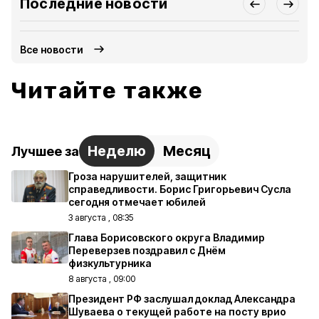
Последние новости
Все новости
Читайте также
Неделю
Месяц
Лучшее за
Гроза нарушителей, защитник
справедливости. Борис Григорьевич Сусла
сегодня отмечает юбилей
3 августа , 08:35
Глава Борисовского округа Владимир
Переверзев поздравил с Днём
физкультурника
8 августа , 09:00
Президент РФ заслушал доклад Александра
Шуваева о текущей работе на посту врио