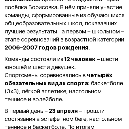
посёлка Борисовка. В нём приняли участие
команды, сформированные из обучающихся
общеобразовательных школ, показавших
лучшие результаты на первом – школьном –
этапе соревнований в возрастной категории
2006–2007 годов рождения.
Команды состояли из
12 человек
– шести
юношей и шести девушек.
Спортсмены соревновались в
четырёх
обязательных видах спорта:
баскетболе
(3х3), лёгкой атлетике, настольном
теннисе и волейболе.
В первый день –
23 апреля
– прошли
состязания в эстафетном беге, настольном
теннисе и баскетболе. По итогам