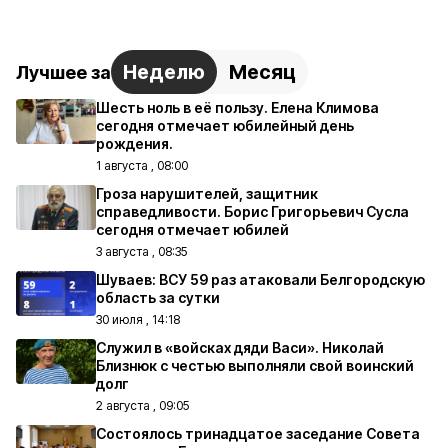
Неделю
Месяц
Лучшее за
Шесть ноль в её пользу. Елена Климова
сегодня отмечает юбилейный день
рождения.
1 августа , 08:00
Гроза нарушителей, защитник
справедливости. Борис Григорьевич Сусла
сегодня отмечает юбилей
3 августа , 08:35
Шуваев: ВСУ 59 раз атаковали Белгородскую
область за сутки
30 июля , 14:18
Служил в «войсках дяди Васи». Николай
Близнюк с честью выполняли свой воинский
долг
2 августа , 09:05
Состоялось тринадцатое заседание Совета